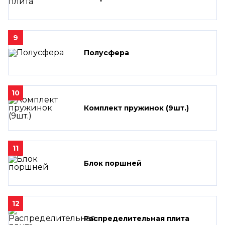
9
Полусфера
10
Комплект пружинок (9шт.)
11
Блок поршней
12
Распределительная плита