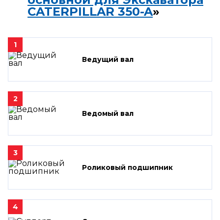
CATERPILLAR 350-A
»
1
Ведущий вал
2
Ведомый вал
3
Роликовый подшипник
4