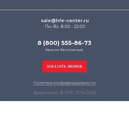
sale@hfe-center.ru
Пн.-Вс. 8:00 - 22:00
8 (800) 555-86-73
Звонок бесплатный
Политика конфиденциальности
Архангельск © HFE, 2014-2026
Продолжая использовать наш сайт, вы даёте
согласие на обработку файлов cookie в целях
функционирования сайта и сбора статистики в
соответствии с
политикой конфиденциальности