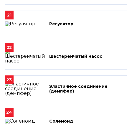
21
Регулятор
22
Шестеренчатый насос
23
Эластичное соединение
(демпфер)
24
Соленоид