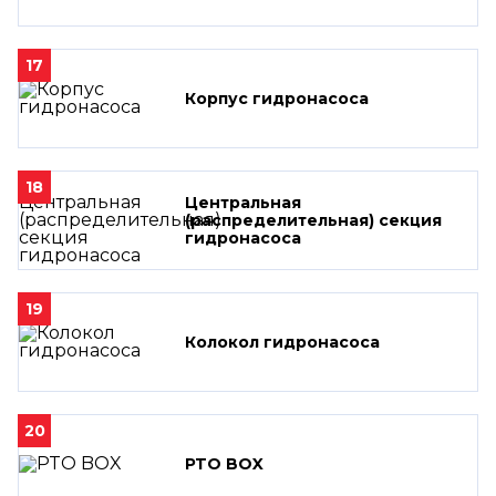
17
Корпус гидронасоса
18
Центральная
(распределительная) секция
гидронасоса
19
Колокол гидронасоса
20
PTO BOX