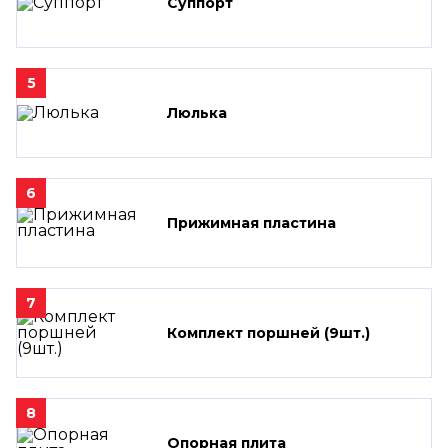
Суппорт
5
Люлька
6
Прижимная пластина
7
Комплект поршней (9шт.)
8
Опорная плита