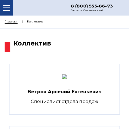
8 (800) 555-86-73
Звонок бесплатный
О НАС
Главная
Коллектив
КАТАЛОГ ЗАПЧАСТЕЙ
Коллектив
РЕМОНТ
ДОСТАВКА
ЦЕНЫ
КОНТАКТЫ
Ветров Арсений Евгеньевич
Cпециалист отдела продаж