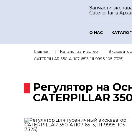
Запчасти экскав
Caterpillar
в Арха
О НАС
КАТАЛОГ
Главная
Каталог запчастей
Экскаватор
CATERPILLAR 350-A (107-6513, 111-9995, 105-7325)
Регулятор на Ос
CATERPILLAR 350-A