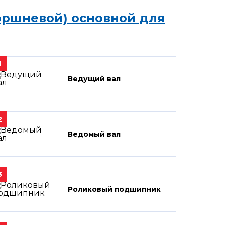
оршневой) основной для
1
Ведущий вал
2
Ведомый вал
3
Роликовый подшипник