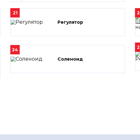
21
2
Регулятор
2
24
Соленоид