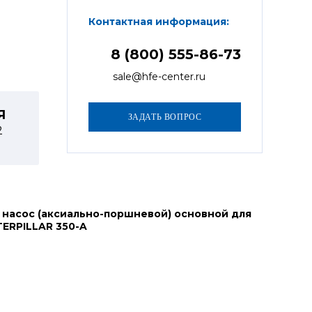
Контактная информация:
8 (800) 555-86-73
sale@hfe-center.ru
Я
2
 насос (аксиально-поршневой) основной для
ERPILLAR 350-A