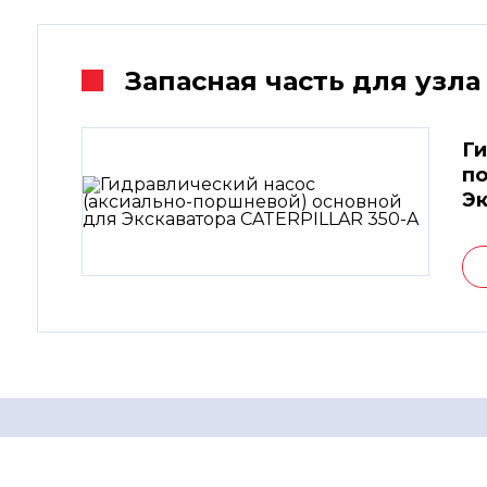
Запасная часть для узла
Ги
по
Эк