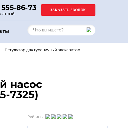
 555-86-73
платный
АКТЫ
Регулятор для гусеничный экскаватор
й насос
05-7325)
Рейтинг: