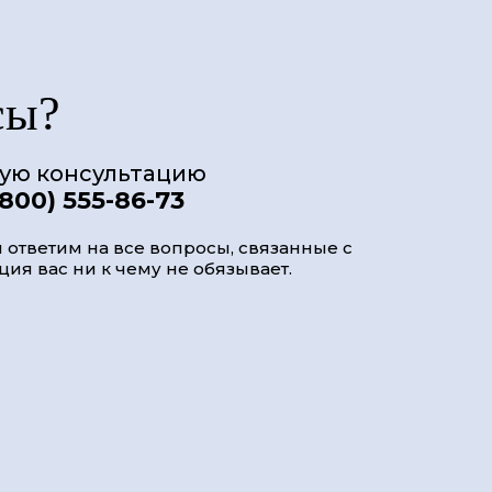
сы?
ную консультацию
(800) 555-86-73
 ответим на все вопросы, связанные с
ия вас ни к чему не обязывает.