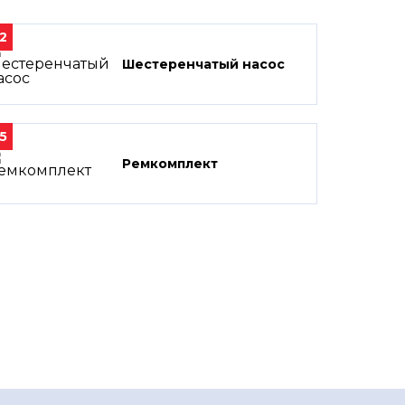
2
Шестеренчатый насос
5
Ремкомплект