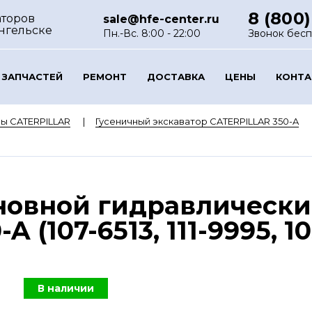
8 (800)
аторов
sale@hfe-center.ru
нгельске
Пн.-Вс. 8:00 - 22:00
Звонок бес
 ЗАПЧАСТЕЙ
РЕМОНТ
ДОСТАВКА
ЦЕНЫ
КОНТ
ы CATERPILLAR
Гусеничный экскаватор CATERPILLAR 350-A
новной гидравлически
 (107-6513, 111-9995, 1
В наличии