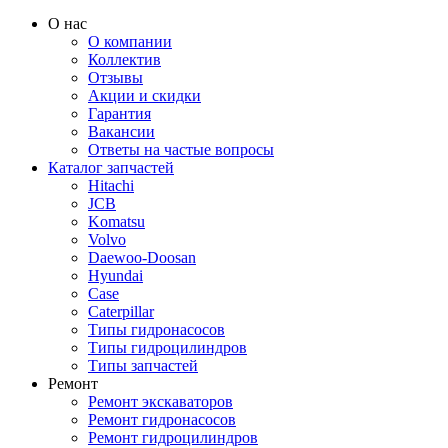
О нас
О компании
Коллектив
Отзывы
Акции и скидки
Гарантия
Вакансии
Ответы на частые вопросы
Каталог запчастей
Hitachi
JCB
Komatsu
Volvo
Daewoo-Doosan
Hyundai
Case
Caterpillar
Типы гидронасосов
Типы гидроцилиндров
Типы запчастей
Ремонт
Ремонт экскаваторов
Ремонт гидронасосов
Ремонт гидроцилиндров