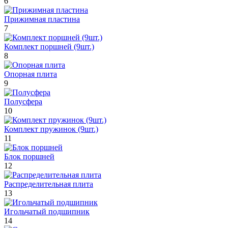
6
Прижимная пластина
7
Комплект поршней (9шт.)
8
Опорная плита
9
Полусфера
10
Комплект пружинок (9шт.)
11
Блок поршней
12
Распределительная плита
13
Игольчатый подшипник
14