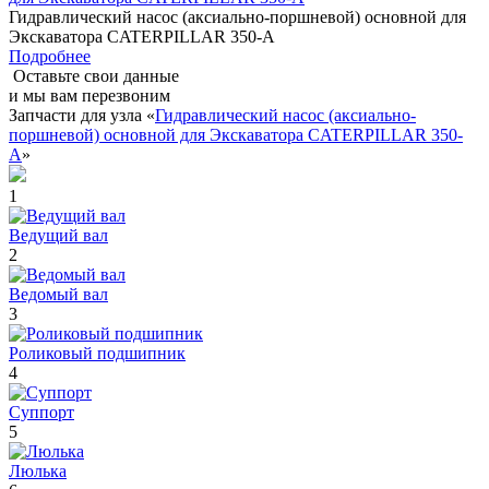
Гидравлический насос (аксиально-поршневой) основной для
Экскаватора CATERPILLAR 350-A
Подробнее
Оставьте свои данные
и мы вам перезвоним
Запчасти для узла «
Гидравлический насос (аксиально-
поршневой) основной для Экскаватора CATERPILLAR 350-
A
»
1
Ведущий вал
2
Ведомый вал
3
Роликовый подшипник
4
Суппорт
5
Люлька