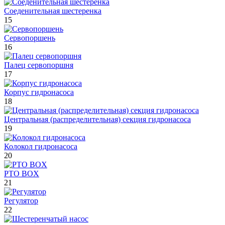
Соеденительная шестеренка
15
Сервопоршень
16
Палец сервопоршня
17
Корпус гидронасоса
18
Центральная (распределительная) секция гидронасоса
19
Колокол гидронасоса
20
PTO BOX
21
Регулятор
22