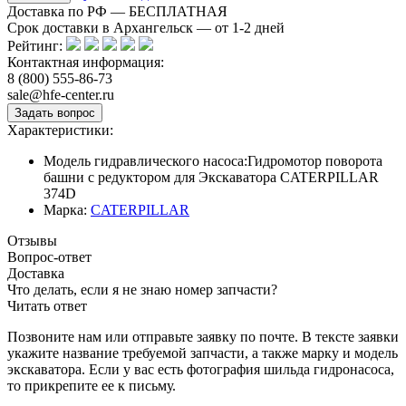
Доставка по РФ — БЕСПЛАТНАЯ
Срок доставки в Архангельск — от
1-2
дней
Рейтинг:
Контактная информация:
8 (800) 555-86-73
sale@hfe-center.ru
Характеристики:
Модель гидравлического насоса:
Гидромотор поворота
башни с редуктором для Экскаватора CATERPILLAR
374D
Марка:
CATERPILLAR
Отзывы
Вопрос-ответ
Доставка
Что делать, если я не знаю номер запчасти?
Читать ответ
Позвоните нам или отправьте заявку по почте. В тексте заявки
укажите название требуемой запчасти, а также марку и модель
экскаватора. Если у вас есть фотография шильда гидронасоса,
то прикрепите ее к письму.