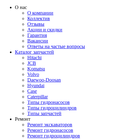
О нас
О компании
Коллектив
Отзывы
Акции и скидки
Гарантия
Вакансии
Ответы на частые вопросы
Каталог запчастей
Hitachi
JCB
Komatsu
Volvo
Daewoo-Doosan
Hyundai
Case
Caterpillar
Типы гидронасосов
Типы гидроцилиндров
Типы запчастей
Ремонт
Ремонт экскаваторов
Ремонт гидронасосов
Ремонт гидроцилиндров