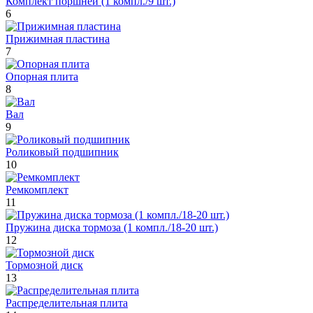
Комплект поршней (1 компл./9 шт.)
6
Прижимная пластина
7
Опорная плита
8
Вал
9
Роликовый подшипник
10
Ремкомплект
11
Пружина диска тормоза (1 компл./18-20 шт.)
12
Тормозной диск
13
Распределительная плита