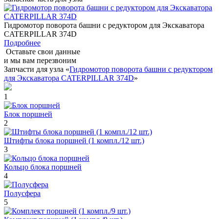
Гидромотор поворота башни с редуктором для Экскаватора
CATERPILLAR 374D
Подробнее
Оставьте свои данные
и мы вам перезвоним
Запчасти для узла «
Гидромотор поворота башни с редуктором
для Экскаватора CATERPILLAR 374D
»
1
Блок поршней
2
Штифты блока поршней (1 компл./12 шт.)
3
Кольцо блока поршней
4
Полусфера
5