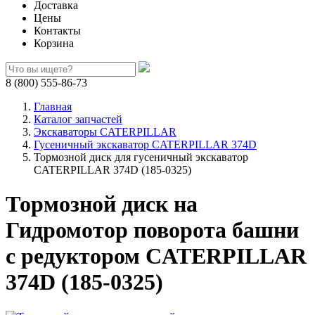
Доставка
Цены
Контакты
Корзина
8 (800) 555-86-73
Главная
Каталог запчастей
Экскаваторы CATERPILLAR
Гусеничный экскаватор CATERPILLAR 374D
Тормозной диск для гусеничный экскаватор
CATERPILLAR 374D (185-0325)
Тормозной диск на
Гидромотор поворота башни
с редуктором CATERPILLAR
374D (185-0325)