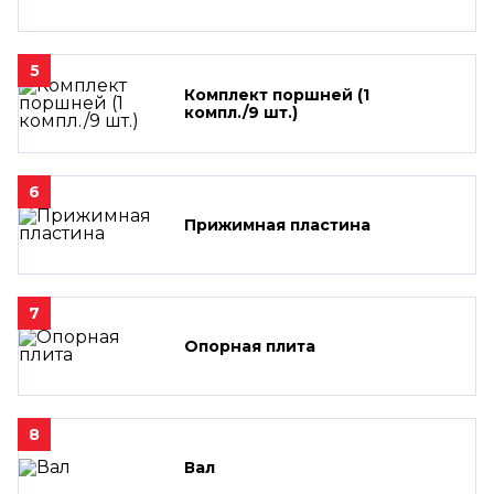
5
Комплект поршней (1
компл./9 шт.)
6
Прижимная пластина
7
Опорная плита
8
Вал