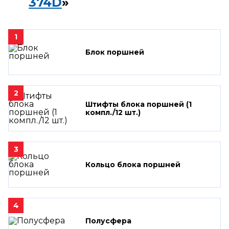
374D
»
1
Блок поршней
2
Штифты блока поршней (1
компл./12 шт.)
3
Кольцо блока поршней
4
Полусфера