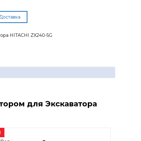
Доставка
тора HITACHI ZX240-5G
тором для Экскаватора
1