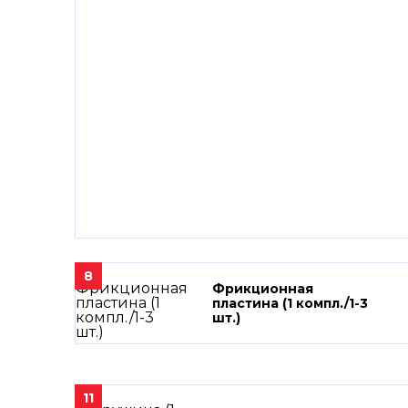
8
Фрикционная
пластина (1 компл./1-3
шт.)
11