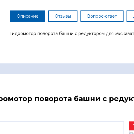
Описание
Отзывы
Вопрос-ответ
Гидромотор поворота башни с редуктором для Экскава
дромотор поворота башни с редук