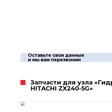
Оставьте свои данные
и мы вам перезвоним
Запчасти для узла «Ги
HITACHI ZX240-5G»