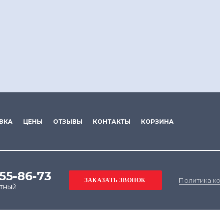
ВКА
ЦЕНЫ
ОТЗЫВЫ
КОНТАКТЫ
КОРЗИНА
555-86-73
Политика к
атный