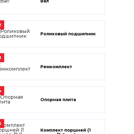
Вал
2
Роликовый подшипник
3
Ремкомплект
4
Опорная плита
5
Комплект поршней (1