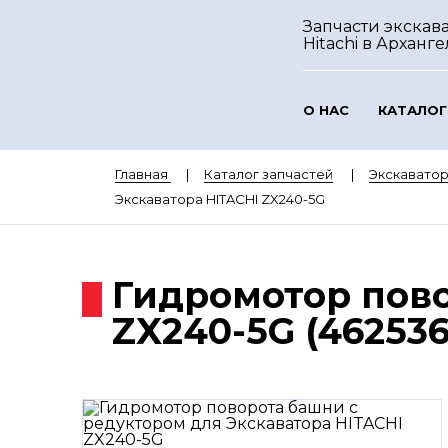
Запчасти экскав
Hitachi
в Арханге
О НАС
КАТАЛОГ
Главная
Каталог запчастей
Экскаватор
Экскаватора HITACHI ZX240-5G
Гидромотор пово
ZX240-5G (462536