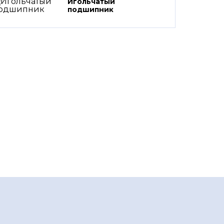
Игольчатый
подшипник