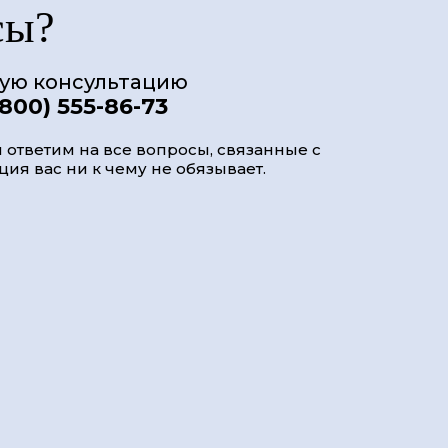
сы?
ную консультацию
(800) 555-86-73
 ответим на все вопросы, связанные с
ия вас ни к чему не обязывает.