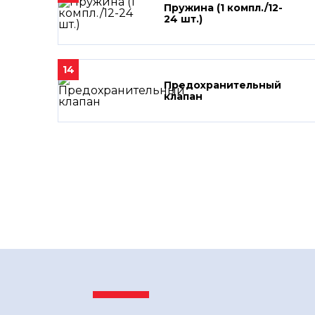
Пружина (1 компл./12-
24 шт.)
14
Предохранительный
клапан