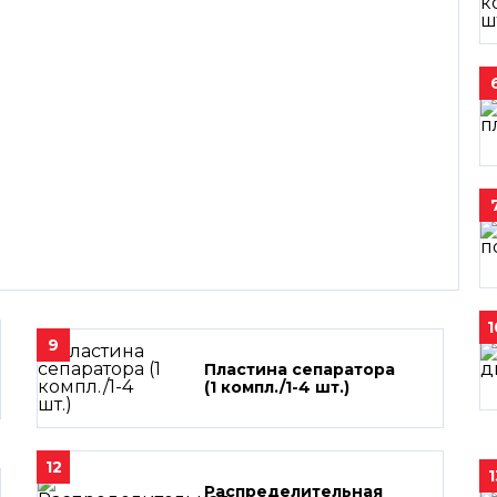
1
9
Пластина сепаратора
(1 компл./1-4 шт.)
12
1
Распределительная