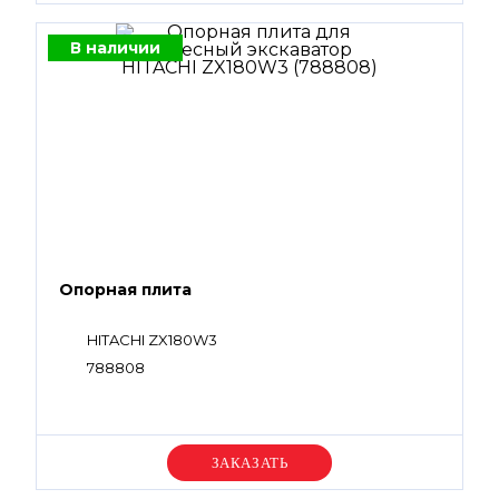
В наличии
Опорная плита
HITACHI ZX180W3
788808
Уточняйте цену