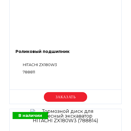
Роликовый подшипник
HITACHI ZX180W3
788811
Уточняйте цену
В наличии