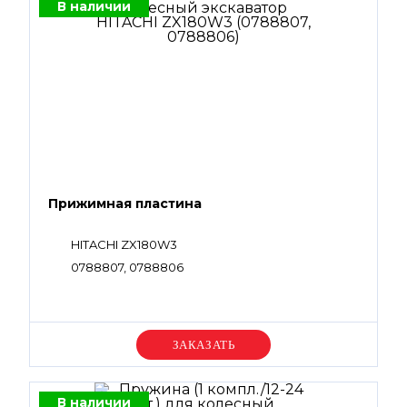
В наличии
Прижимная пластина
HITACHI ZX180W3
0788807, 0788806
Уточняйте цену
В наличии