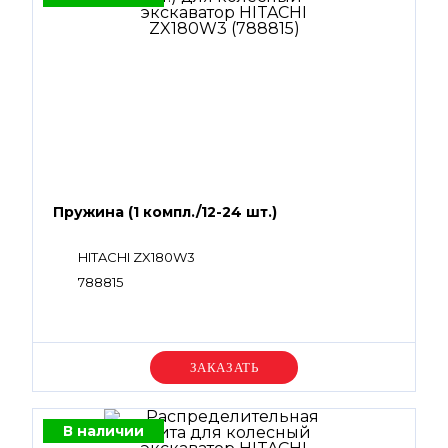
Пружина (1 компл./12-24 шт.)
HITACHI ZX180W3
788815
Уточняйте цену
В наличии