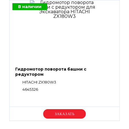
В наличии
Гидромотор поворота башни с
редуктором
HITACHI ZX180W3
4645326
Уточняйте цену