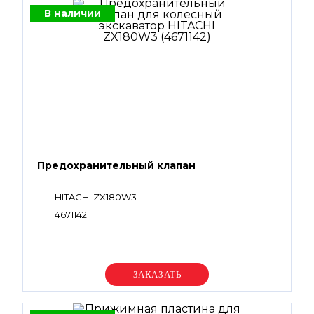
В наличии
Предохранительный клапан
HITACHI ZX180W3
4671142
Уточняйте цену