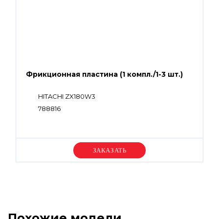
Фрикционная пластина (1 компл./1-3 шт.)
HITACHI ZX180W3
788816
Уточняйте цену
Похожие модели