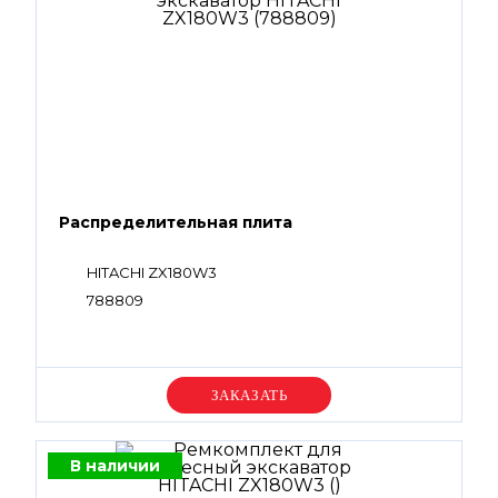
Распределительная плита
HITACHI ZX180W3
788809
Уточняйте цену
В наличии