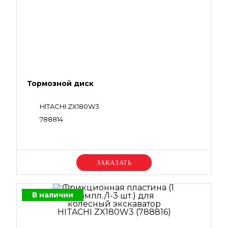
Тормозной диск
HITACHI ZX180W3
788814
Уточняйте цену
В наличии