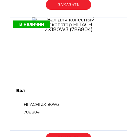
Уточняйте цену
В наличии
Вал
HITACHI ZX180W3
788804