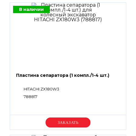
В наличии
Пластина сепаратора (1 компл./1-4 шт.)
HITACHI ZX180W3
788817
Уточняйте цену