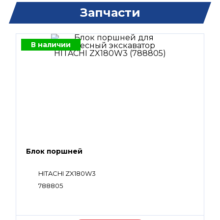
Запчасти
В наличии
Блок поршней
HITACHI ZX180W3
788805