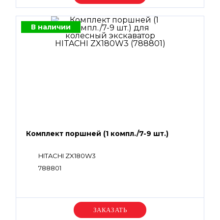
В наличии
Комплект поршней (1 компл./7-9 шт.)
HITACHI ZX180W3
788801
Уточняйте цену