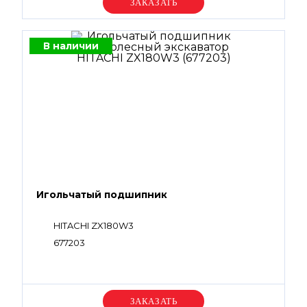
Уточняйте цену
В наличии
Игольчатый подшипник
HITACHI ZX180W3
677203
Уточняйте цену