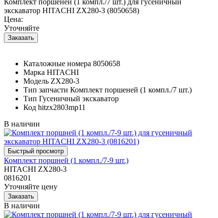
Комплект поршеней (1 компл./7 шт.) для гусеничный
экскаватор HITACHI ZX280-3 (8050658)
Цена:
Уточняйте
Каталожные номера
8050658
Марка
HITACHI
Модель
ZX280-3
Тип запчасти
Комплект поршеней (1 компл./7 шт.)
Тип
Гусеничный экскаватор
Код
hitzx2803mp11
В наличии
Комплект поршней (1 компл./7-9 шт.)
HITACHI ZX280-3
0816201
Уточняйте цену
В наличии