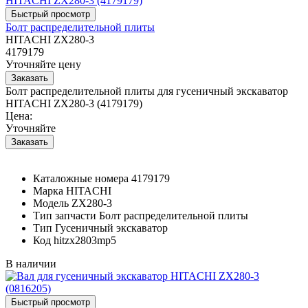
Болт распределительной плиты
HITACHI ZX280-3
4179179
Уточняйте цену
Болт распределительной плиты для гусеничный экскаватор
HITACHI ZX280-3 (4179179)
Цена:
Уточняйте
Каталожные номера
4179179
Марка
HITACHI
Модель
ZX280-3
Тип запчасти
Болт распределительной плиты
Тип
Гусеничный экскаватор
Код
hitzx2803mp5
В наличии