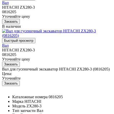
Вал
HITACHI ZX280-3
0816205
Уточняйте цену
В наличии
Вал
HITACHI ZX280-3
0816205
Уточняйте цену
Вал для гусеничный экскаватор HITACHI ZX280-3 (0816205)
Цена:
Уточняйте
Каталожные номера
0816205
Марка
HITACHI
Модель
ZX280-3
Тип запчасти
Вал