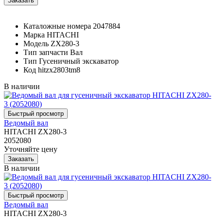
Каталожные номера
2047884
Марка
HITACHI
Модель
ZX280-3
Тип запчасти
Вал
Тип
Гусеничный экскаватор
Код
hitzx2803tm8
В наличии
Ведомый вал
HITACHI ZX280-3
2052080
Уточняйте цену
В наличии
Ведомый вал
HITACHI ZX280-3