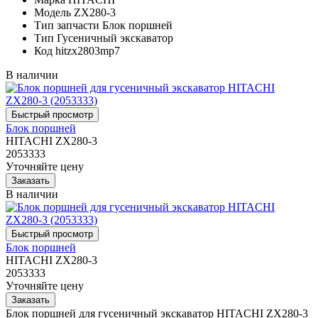
Модель
ZX280-3
Тип запчасти
Блок поршней
Тип
Гусеничный экскаватор
Код
hitzx2803mp7
В наличии
Блок поршней
HITACHI ZX280-3
2053333
Уточняйте цену
В наличии
Блок поршней
HITACHI ZX280-3
2053333
Уточняйте цену
Блок поршней для гусеничный экскаватор HITACHI ZX280-3