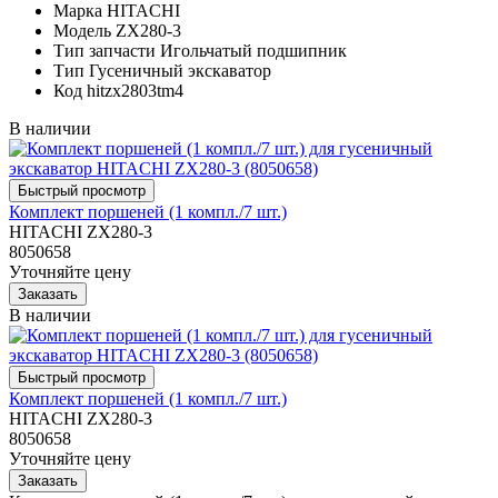
Марка
HITACHI
Модель
ZX280-3
Тип запчасти
Игольчатый подшипник
Тип
Гусеничный экскаватор
Код
hitzx2803tm4
В наличии
Комплект поршеней (1 компл./7 шт.)
HITACHI ZX280-3
8050658
Уточняйте цену
В наличии
Комплект поршеней (1 компл./7 шт.)
HITACHI ZX280-3
8050658
Уточняйте цену