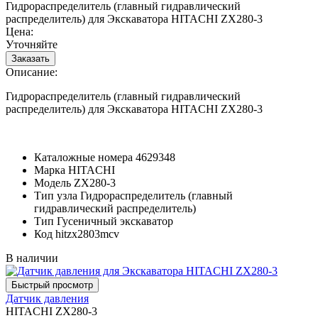
Гидрораспределитель (главный гидравлический
распределитель) для Экскаватора HITACHI ZX280-3
Цена:
Уточняйте
Описание:
Гидрораспределитель (главный гидравлический
распределитель) для Экскаватора HITACHI ZX280-3
Каталожные номера
4629348
Марка
HITACHI
Модель
ZX280-3
Тип узла
Гидрораспределитель (главный
гидравлический распределитель)
Тип
Гусеничный экскаватор
Код
hitzx2803mcv
В наличии
Датчик давления
HITACHI ZX280-3