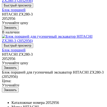
Блок поршней
HITACHI ZX280-3
2052956
Уточняйте цену
В наличии
Блок поршней
HITACHI ZX280-3
2052956
Уточняйте цену
Блок поршней для гусеничный экскаватор HITACHI ZX280-3
(2052956)
Цена:
Уточняйте
Каталожные номера
2052956
Марка
HITACHI