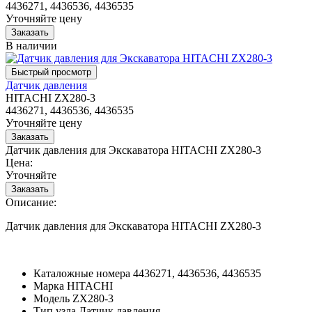
4436271, 4436536, 4436535
Уточняйте цену
В наличии
Датчик давления
HITACHI ZX280-3
4436271, 4436536, 4436535
Уточняйте цену
Датчик давления для Экскаватора HITACHI ZX280-3
Цена:
Уточняйте
Описание:
Датчик давления для Экскаватора HITACHI ZX280-3
Каталожные номера
4436271, 4436536, 4436535
Марка
HITACHI
Модель
ZX280-3
Тип узла
Датчик давления