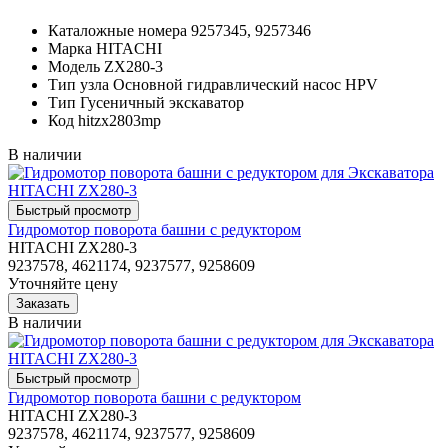
Каталожные номера
9257345, 9257346
Марка
HITACHI
Модель
ZX280-3
Тип узла
Основной гидравлический насос HPV
Тип
Гусеничный экскаватор
Код
hitzx2803mp
В наличии
Гидромотор поворота башни с редуктором
HITACHI ZX280-3
9237578, 4621174, 9237577, 9258609
Уточняйте цену
В наличии
Гидромотор поворота башни с редуктором
HITACHI ZX280-3
9237578, 4621174, 9237577, 9258609