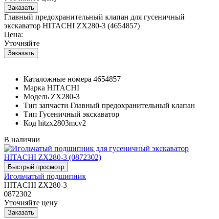
Главный предохранительный клапан для гусеничный
экскаватор HITACHI ZX280-3 (4654857)
Цена:
Уточняйте
Каталожные номера
4654857
Марка
HITACHI
Модель
ZX280-3
Тип запчасти
Главный предохранительный клапан
Тип
Гусеничный экскаватор
Код
hitzx2803mcv2
В наличии
Игольчатый подшипник
HITACHI ZX280-3
0872302
Уточняйте цену