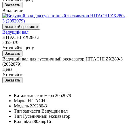
В наличии
Ведущий вал
HITACHI ZX280-3
2052079
Уточняйте цену
Ведущий вал для гусеничный экскаватор HITACHI ZX280-3
(2052079)
Цена:
Уточняйте
Каталожные номера
2052079
Марка
HITACHI
Модель
ZX280-3
Тип запчасти
Ведущий вал
Тип
Гусеничный экскаватор
Код
hitzx2803mp16