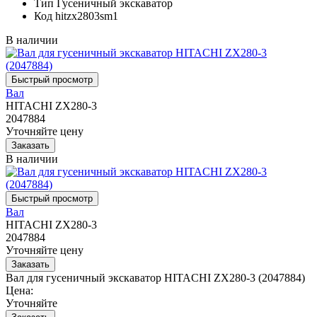
Тип
Гусеничный экскаватор
Код
hitzx2803sm1
В наличии
Вал
HITACHI ZX280-3
2047884
Уточняйте цену
В наличии
Вал
HITACHI ZX280-3
2047884
Уточняйте цену
Вал для гусеничный экскаватор HITACHI ZX280-3 (2047884)
Цена:
Уточняйте