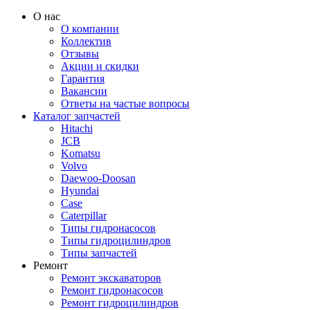
О нас
О компании
Коллектив
Отзывы
Акции и скидки
Гарантия
Вакансии
Ответы на частые вопросы
Каталог запчастей
Hitachi
JCB
Komatsu
Volvo
Daewoo-Doosan
Hyundai
Case
Caterpillar
Типы гидронасосов
Типы гидроцилиндров
Типы запчастей
Ремонт
Ремонт экскаваторов
Ремонт гидронасосов
Ремонт гидроцилиндров