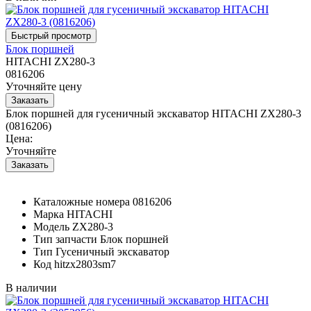
Блок поршней
HITACHI ZX280-3
0816206
Уточняйте цену
Блок поршней для гусеничный экскаватор HITACHI ZX280-3
(0816206)
Цена:
Уточняйте
Каталожные номера
0816206
Марка
HITACHI
Модель
ZX280-3
Тип запчасти
Блок поршней
Тип
Гусеничный экскаватор
Код
hitzx2803sm7
В наличии