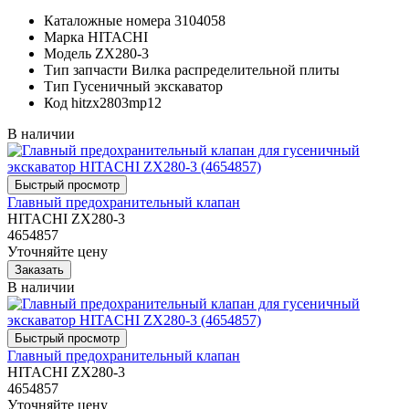
Каталожные номера
3104058
Марка
HITACHI
Модель
ZX280-3
Тип запчасти
Вилка распределительной плиты
Тип
Гусеничный экскаватор
Код
hitzx2803mp12
В наличии
Главный предохранительный клапан
HITACHI ZX280-3
4654857
Уточняйте цену
В наличии
Главный предохранительный клапан
HITACHI ZX280-3
4654857
Уточняйте цену