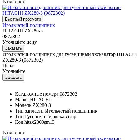
В наличии
Игольчатый подшипник
HITACHI ZX280-3
0872302
Уточняйте цену
Игольчатый подшипник для гусеничный экскаватор HITACHI
ZX280-3 (0872302)
Цена:
Уточняйте
Каталожные номера
0872302
Марка
HITACHI
Модель
ZX280-3
Тип запчасти
Игольчатый подшипник
Тип
Гусеничный экскаватор
Код
hitzx2803sm13
В наличии