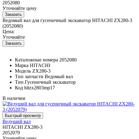
2052080
Уточняйте цену
Ведомый вал для гусеничный экскаватор HITACHI ZX280-3
(2052080)
Цена:
Уточняйте
Каталожные номера
2052080
Марка
HITACHI
Модель
ZX280-3
Тип запчасти
Ведомый вал
Тип
Гусеничный экскаватор
Код
hitzx2803mp17
В наличии
Ведущий вал
HITACHI ZX280-3
2052079
Уточняйте цену