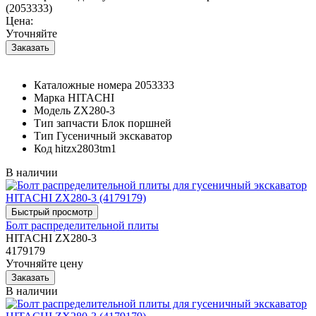
(2053333)
Цена:
Уточняйте
Каталожные номера
2053333
Марка
HITACHI
Модель
ZX280-3
Тип запчасти
Блок поршней
Тип
Гусеничный экскаватор
Код
hitzx2803tm1
В наличии
Болт распределительной плиты
HITACHI ZX280-3
4179179
Уточняйте цену
В наличии