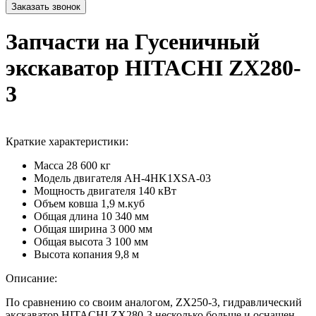
Запчасти на Гусеничный
экскаватор HITACHI ZX280-
3
Краткие характеристики:
Масса
28 600 кг
Модель двигателя
AH-4HK1XSA-03
Мощность двигателя
140 кВт
Объем ковша
1,9 м.куб
Общая длина
10 340 мм
Общая ширина
3 000 мм
Общая высота
3 100 мм
Высота копания
9,8 м
Описание:
По сравнению со своим аналогом, ZX250-3, гидравлический
экскаватор HITACHI ZX280-3 несколько больше и оснащен