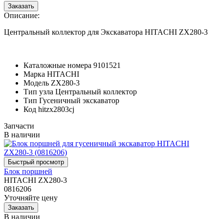
Описание:
Центральный коллектор для Экскаватора HITACHI ZX280-3
Каталожные номера
9101521
Марка
HITACHI
Модель
ZX280-3
Тип узла
Центральный коллектор
Тип
Гусеничный экскаватор
Код
hitzx2803cj
Запчасти
В наличии
Блок поршней
HITACHI ZX280-3
0816206
Уточняйте цену
В наличии