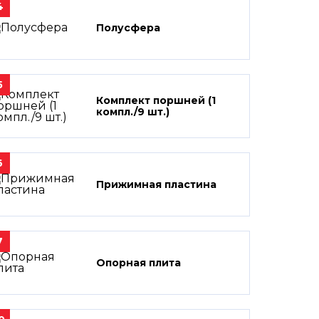
4
Полусфера
5
Комплект поршней (1
компл./9 шт.)
6
Прижимная пластина
7
Опорная плита