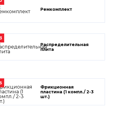
0
Ремкомплект
3
Распределительная
плита
6
Фрикционная
пластина (1 компл./ 2-3
шт.)