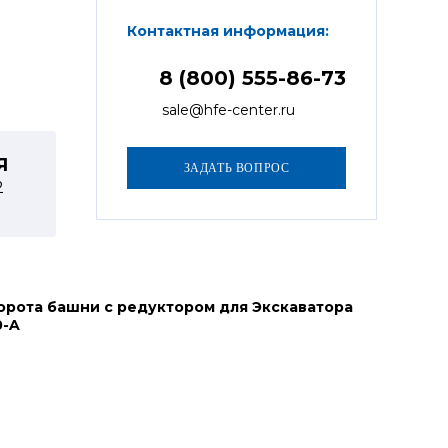
Контактная информация:
8 (800) 555-86-73
sale@hfe-center.ru
Я
2
орота башни с редуктором для Экскаватора
0-A