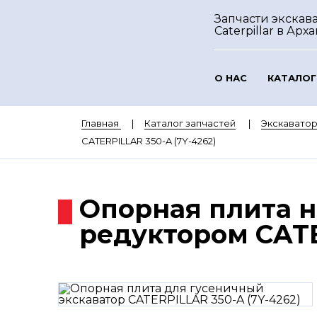
Запчасти экскав
Caterpillar
в Арха
О НАС
КАТАЛОГ
Главная
Каталог запчастей
Экскаватор
CATERPILLAR 350-A (7Y-4262)
Опорная плита н
редуктором CATE