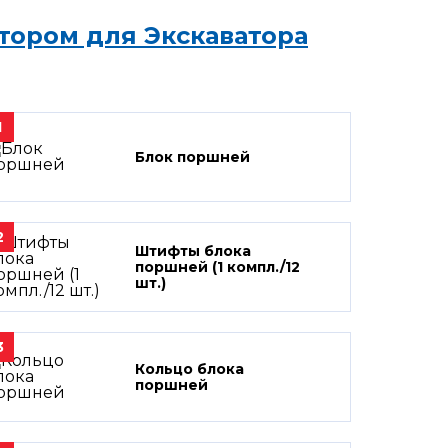
тором для Экскаватора
1
Блок поршней
2
Штифты блока
поршней (1 компл./12
шт.)
3
Кольцо блока
поршней