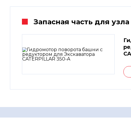
Запасная часть для узла
Ги
ре
CA