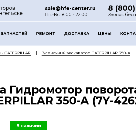
8 (800)
аторов
sale@hfe-center.ru
нгельске
Пн.-Вс. 8:00 - 22:00
Звонок бес
 ЗАПЧАСТЕЙ
РЕМОНТ
ДОСТАВКА
ЦЕНЫ
КОНТ
ы CATERPILLAR
Гусеничный экскаватор CATERPILLAR 350-A
а Гидромотор поворот
RPILLAR 350-A (7Y-426
В наличии