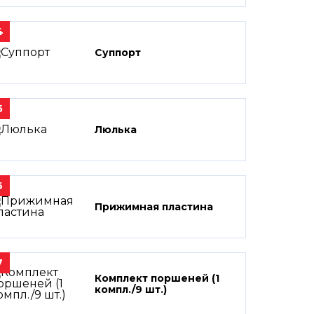
4
Суппорт
5
Люлька
6
Прижимная пластина
7
Комплект поршеней (1
компл./9 шт.)