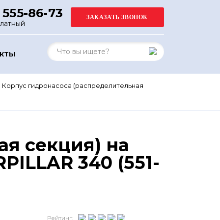
 555-86-73
платный
АКТЫ
Корпус гидронасоса (распределительная
ая секция) на
ILLAR 340 (551-
Рейтинг: