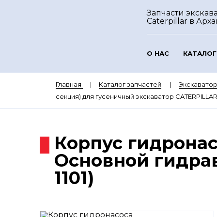
Запчасти экскав
Caterpillar
в Арха
О НАС
КАТАЛОГ
Главная
Каталог запчастей
Экскаватор
секция) для гусеничный экскаватор CATERPILLAR 3
Корпус гидронас
Основной гидрав
1101)