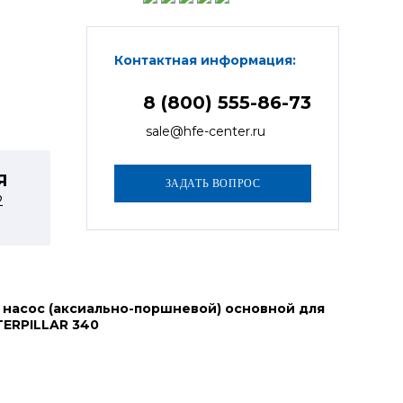
Контактная информация:
8 (800) 555-86-73
sale@hfe-center.ru
Я
2
 насос (аксиально-поршневой) основной для
TERPILLAR 340