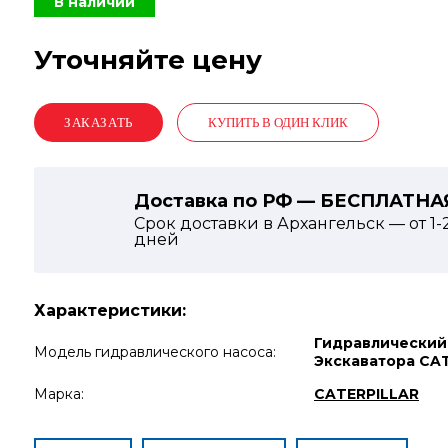
В наличии
Уточняйте цену
КУПИТЬ В ОДИН КЛИК
Доставка по РФ — БЕСПЛАТНА
Срок доставки в Архангельск — от
1-
дней
Характеристики:
Гидравлический
Модель гидравлического насоса:
Экскаватора CA
Марка:
CATERPILLAR