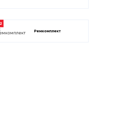
2
Ремкомплект