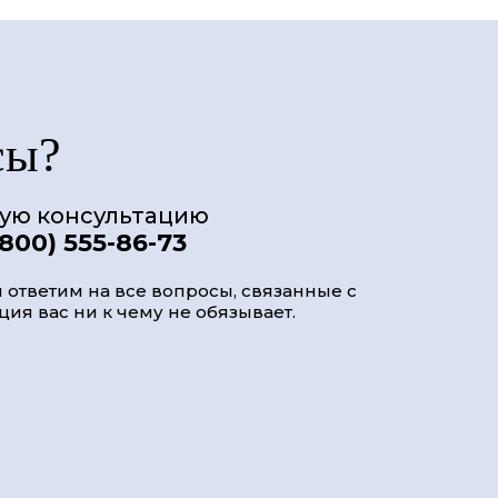
сы?
ную консультацию
(800) 555-86-73
 ответим на все вопросы, связанные с
ия вас ни к чему не обязывает.