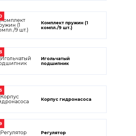
0
Комплект пружин (1
компл./9 шт.)
3
Игольчатый
подшипник
6
Корпус гидронасоса
9
Регулятор