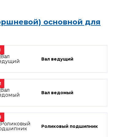
оршневой) основной для
1
Вал ведущий
2
Вал ведомый
3
Роликовый подшипник