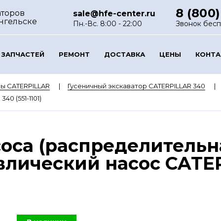
8 (800)
аторов
sale@hfe-center.ru
нгельске
Пн.-Вс. 8:00 - 22:00
Звонок бес
 ЗАПЧАСТЕЙ
РЕМОНТ
ДОСТАВКА
ЦЕНЫ
КОНТ
ы CATERPILLAR
Гусеничный экскаватор CATERPILLAR 340
40 (551-1101)
оса (распределительн
лический насос CATERP