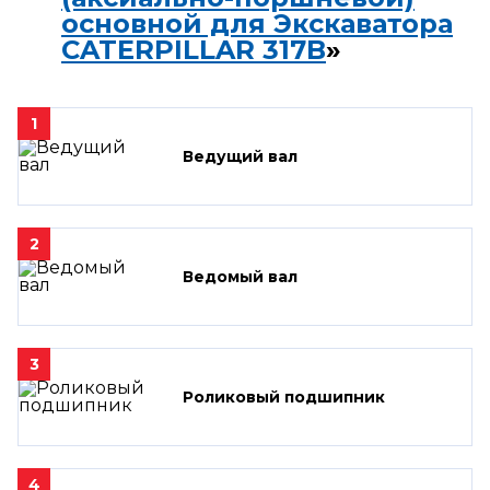
основной для Экскаватора
CATERPILLAR 317B
»
1
Ведущий вал
2
Ведомый вал
3
Роликовый подшипник
4