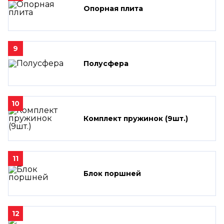
Опорная плита
9
Полусфера
10
Комплект пружинок (9шт.)
11
Блок поршней
12