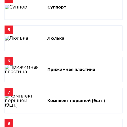
Суппорт
5
Люлька
6
Прижимная пластина
7
Комплект поршней (9шт.)
8