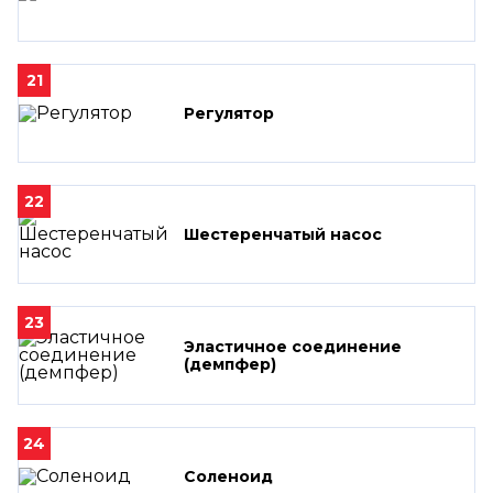
21
Регулятор
22
Шестеренчатый насос
23
Эластичное соединение
(демпфер)
24
Соленоид