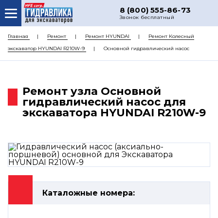
8 (800) 555-86-73
Звонок бесплатный
О НАС
Главная
Ремонт
Ремонт HYUNDAI
Ремонт Колесный
экскаватор HYUNDAI R210W-9
Основной гидравлический насос
КАТАЛОГ ЗАПЧАСТЕЙ
РЕМОНТ
Ремонт узла Основной
ДОСТАВКА
гидравлический насос для
ЦЕНЫ
экскаватора HYUNDAI R210W-9
КОНТАКТЫ
Каталожные номера: