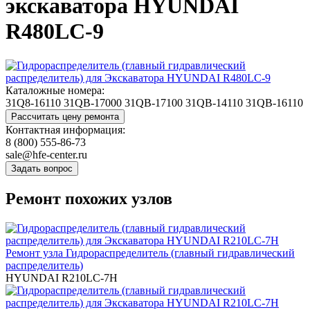
экскаватора HYUNDAI
R480LC-9
Каталожные номера:
31Q8-16110
31QB-17000
31QB-17100
31QB-14110
31QB-16110
Контактная информация:
8 (800) 555-86-73
sale@hfe-center.ru
Ремонт похожих узлов
Ремонт узла Гидрораспределитель (главный гидравлический
распределитель)
HYUNDAI R210LC-7H