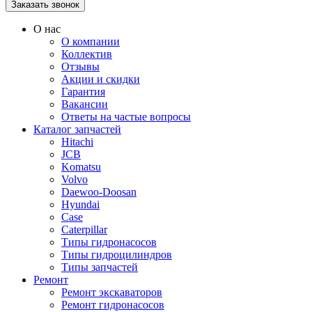
О нас
О компании
Коллектив
Отзывы
Акции и скидки
Гарантия
Вакансии
Ответы на частые вопросы
Каталог запчастей
Hitachi
JCB
Komatsu
Volvo
Daewoo-Doosan
Hyundai
Case
Caterpillar
Типы гидронасосов
Типы гидроцилиндров
Типы запчастей
Ремонт
Ремонт экскаваторов
Ремонт гидронасосов