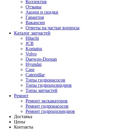
Коллектив
Отзывы
Акции и скидки
Гарантия
Вакансии
Ответы на частые вопросы
Каталог запчастей
Hitachi
JCB
Komatsu
Volvo
Daewoo-Doosan
Hyundai
Case
Caterpillar
Типы гидронасосов
Типы гидроцилиндров
Типы запчастей
Ремонт
Ремонт экскаваторов
Ремонт гидронасосов
Ремонт гидроцилиндров
Доставка
Цены
Контакты