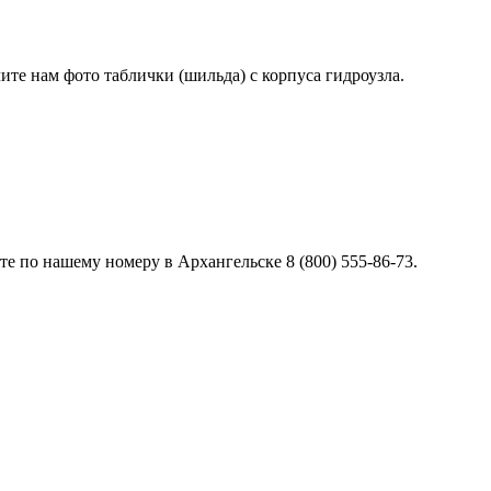
лите нам фото таблички (шильда) с корпуса гидроузла.
е по нашему номеру в Архангельске 8 (800) 555-86-73.