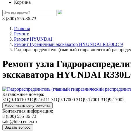
Корзина
8 (800) 555-86-73
Главная
Ремонт
Ремонт HYUNDAI
Ремонт Гусеничный экскаватор HYUNDAI R330LC-9
Гидрораспределитель (главный гидравлический распреде
Ремонт узла Гидрораспредели
экскаватора HYUNDAI R330L
Каталожные номера:
31Q9-16110
31Q9-16111
31Q9-17000
31Q9-17001
31Q9-17002
Контактная информация:
8 (800) 555-86-73
sale@hfe-center.ru