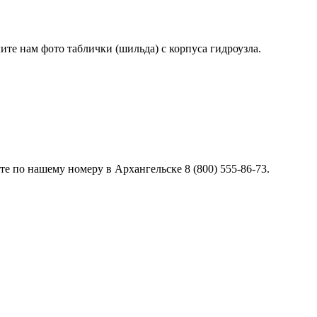
лите нам фото таблички (шильда) с корпуса гидроузла.
е по нашему номеру в Архангельске 8 (800) 555-86-73.