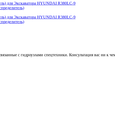
спределитель)
спределитель)
связанные с гидроузлами спецтехники. Консультация вас ни к чем