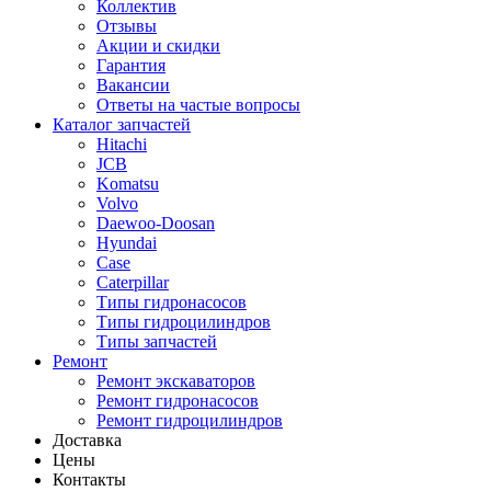
Коллектив
Отзывы
Акции и скидки
Гарантия
Вакансии
Ответы на частые вопросы
Каталог запчастей
Hitachi
JCB
Komatsu
Volvo
Daewoo-Doosan
Hyundai
Case
Caterpillar
Типы гидронасосов
Типы гидроцилиндров
Типы запчастей
Ремонт
Ремонт экскаваторов
Ремонт гидронасосов
Ремонт гидроцилиндров
Доставка
Цены
Контакты