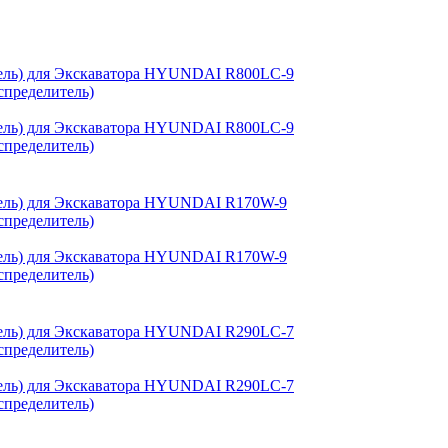
спределитель)
спределитель)
спределитель)
спределитель)
спределитель)
спределитель)