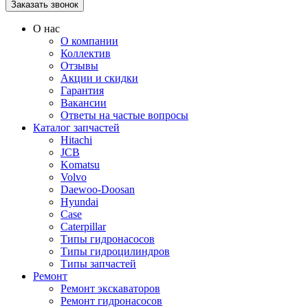
О нас
О компании
Коллектив
Отзывы
Акции и скидки
Гарантия
Вакансии
Ответы на частые вопросы
Каталог запчастей
Hitachi
JCB
Komatsu
Volvo
Daewoo-Doosan
Hyundai
Case
Caterpillar
Типы гидронасосов
Типы гидроцилиндров
Типы запчастей
Ремонт
Ремонт экскаваторов
Ремонт гидронасосов