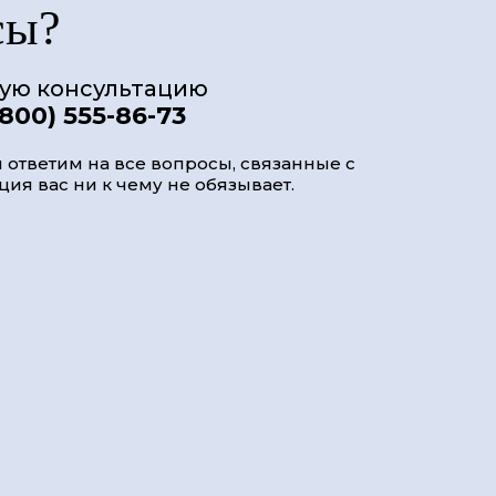
сы?
ную консультацию
(800) 555-86-73
 ответим на все вопросы, связанные с
ия вас ни к чему не обязывает.