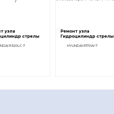
т узла
Ремонт узла
оцилиндр стрелы
Гидроцилиндр стрелы
NDAI R320LC-7
HYUNDAI R170W-7