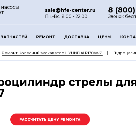
 насосы
8 (800)
sale@hfe-center.ru
нт
Пн.-Вс. 8:00 - 22:00
Звонок бес
 ЗАПЧАСТЕЙ
РЕМОНТ
ДОСТАВКА
ЦЕНЫ
КОНТ
Ремонт Колесный экскаватор HYUNDAI R170W-7
Гидроцили
роцилиндр стрелы для
7