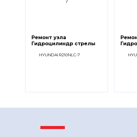
Ремонт узла
Ремон
Гидроцилиндр стрелы
Гидр
HYUNDAI R210NLC-7
HYU