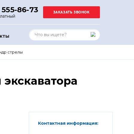
 555-86-73
платный
АКТЫ
ндр стрелы
 экскаватора
Контактная информация: