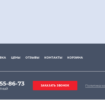
ВКА
ЦЕНЫ
ОТЗЫВЫ
КОНТАКТЫ
КОРЗИНА
555-86-73
Политика к
атный