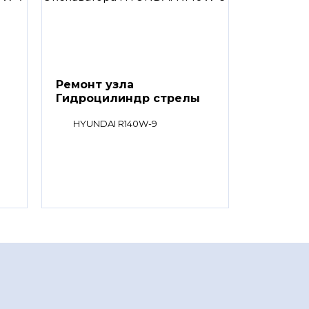
Ремонт узла
Гидроцилиндр стрелы
HYUNDAI R140W-9