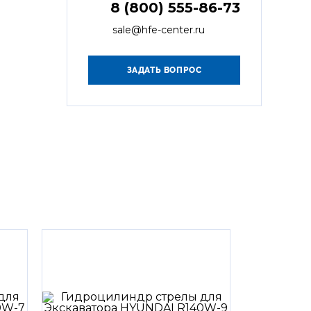
8 (800) 555-86-73
sale@hfe-center.ru