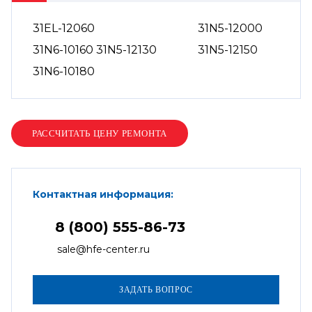
31EL-12060
31N5-12000
31N6-10160 31N5-12130
31N5-12150
31N6-10180
Контактная информация:
8 (800) 555-86-73
sale@hfe-center.ru