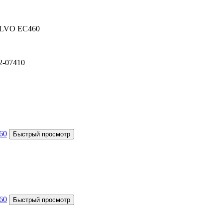
VOLVO EC460
2-07410