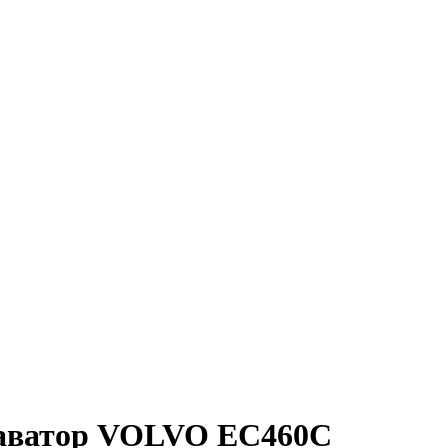
каватор VOLVO EC460C