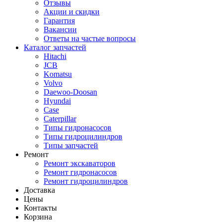
Отзывы
Акции и скидки
Гарантия
Вакансии
Ответы на частые вопросы
Каталог запчастей
Hitachi
JCB
Komatsu
Volvo
Daewoo-Doosan
Hyundai
Case
Caterpillar
Типы гидронасосов
Типы гидроцилиндров
Типы запчастей
Ремонт
Ремонт экскаваторов
Ремонт гидронасосов
Ремонт гидроцилиндров
Доставка
Цены
Контакты
Корзина