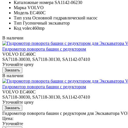
Каталожные номера
SA1142-06230
Марка
VOLVO
Модель
EC460C
Тип узла
Основной гидравлический насос
Тип
Гусеничный экскаватор
Код
volec460mp
В наличии
Гидромотор поворота башни с редуктором
VOLVO EC460C
SA7118-30030, SA7118-30130, SA1142-07410
Уточняйте цену
В наличии
Гидромотор поворота башни с редуктором
VOLVO EC460C
SA7118-30030, SA7118-30130, SA1142-07410
Уточняйте цену
Гидромотор поворота башни с редуктором для Экскаватора 
Цена:
Уточняйте