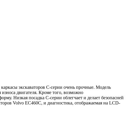
 каркасы экскаваторов С-серии очень прочные. Модель
износа двигателя. Кроме того, возможно
орму. Низкая посадка С-серии облегчает и делает безопасней
аторов Volvo EC460C, и диагностика, отображаемая на LCD-