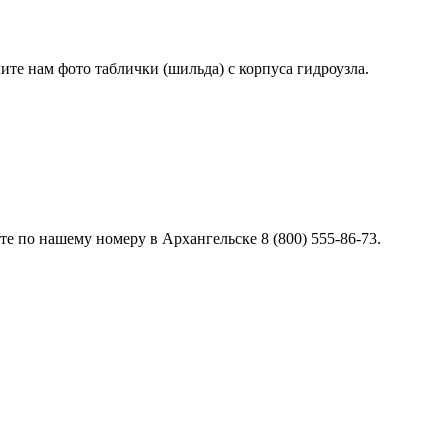
лите нам фото таблички (шильда) с корпуса гидроузла.
е по нашему номеру в Архангельске 8 (800) 555-86-73.