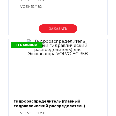
VOLVO EC135B
VOE14524182
Уточняйте цену
В наличии
Гидрораспределитель (главный
гидравлический распределитель)
VOLVO EC135B