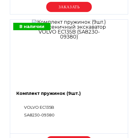
Уточняйте цену
В наличии
Комплект пружинок (9шт.)
VOLVO EC135B
SA8230-09380