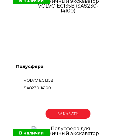
В наличии
Полусфера
VOLVO EC135B
SA8230-14100
Уточняйте цену
В наличии