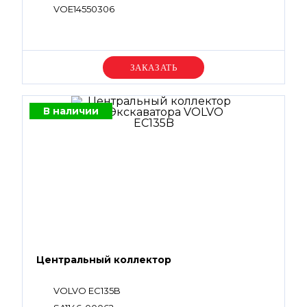
VOE14550306
Уточняйте цену
В наличии
Центральный коллектор
VOLVO EC135B