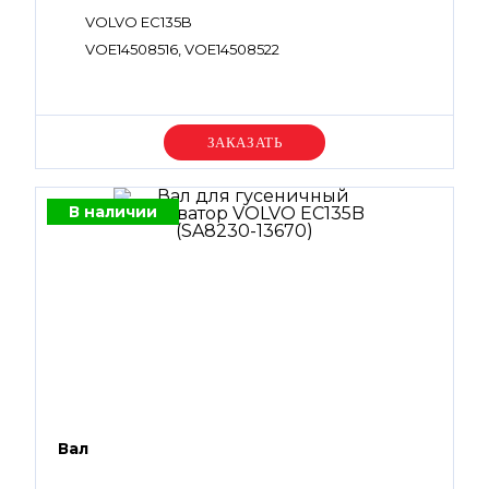
VOLVO EC135B
VOE14508516, VOE14508522
Уточняйте цену
В наличии
Вал