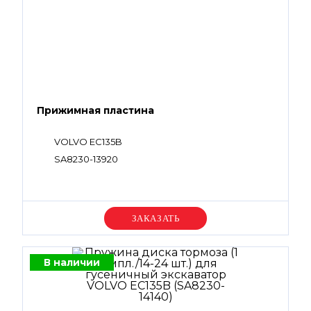
Прижимная пластина
VOLVO EC135B
SA8230-13920
Уточняйте цену
В наличии