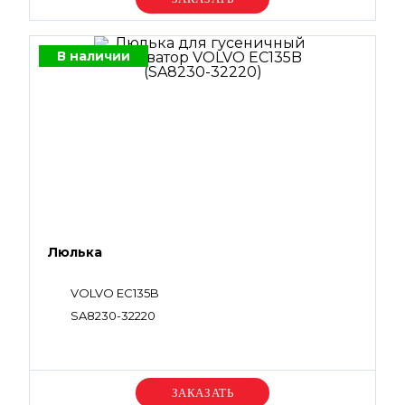
В наличии
Люлька
VOLVO EC135B
SA8230-32220
Уточняйте цену