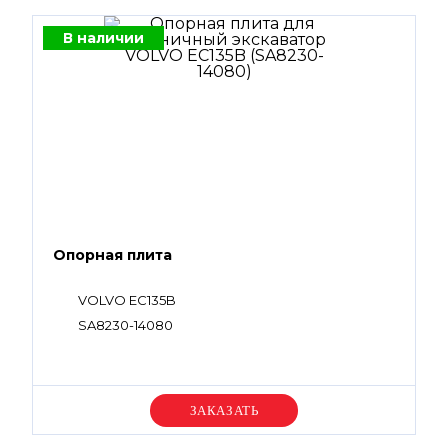
В наличии
Опорная плита
VOLVO EC135B
SA8230-14080
Уточняйте цену