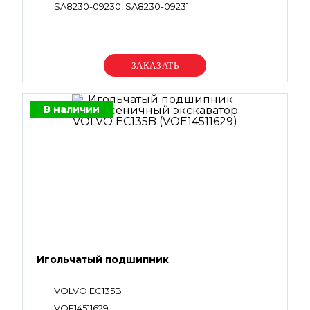
SA8230-09230, SA8230-09231
Уточняйте цену
В наличии
Игольчатый подшипник
VOLVO EC135B
VOE14511629