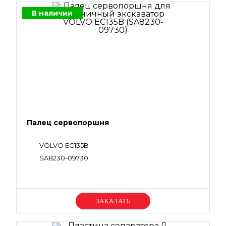
В наличии
Палец сервопоршня
VOLVO EC135B
SA8230-09730
Уточняйте цену