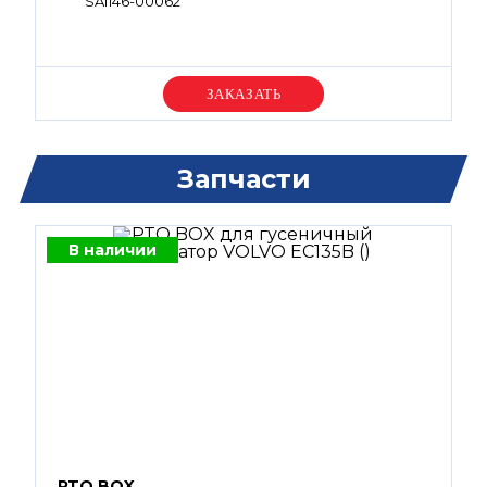
SA1146-00062
Уточняйте цену
Запчасти
В наличии
PTO BOX