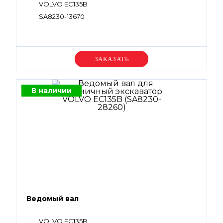
VOLVO EC135B
SA8230-13670
Уточняйте цену
В наличии
Ведомый вал
VOLVO EC135B