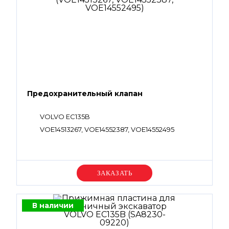
Предохранительный клапан
VOLVO EC135B
VOE14513267, VOE14552387, VOE14552495
Уточняйте цену
В наличии