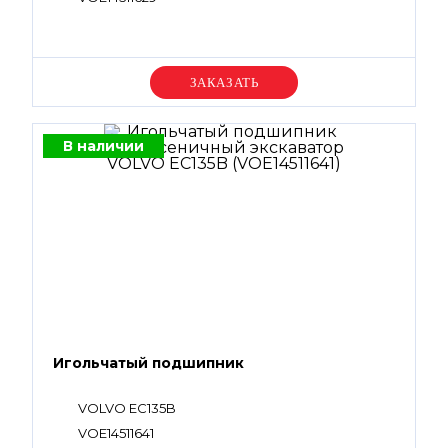
Уточняйте цену
В наличии
Игольчатый подшипник
VOLVO EC135B
VOE14511641