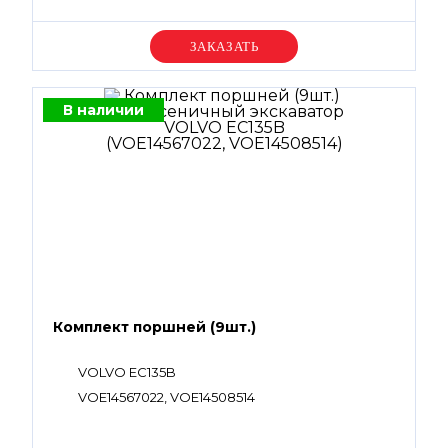
Уточняйте цену
В наличии
Комплект поршней (9шт.)
VOLVO EC135B
VOE14567022, VOE14508514