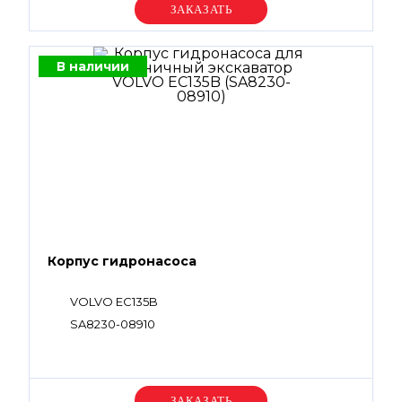
Уточняйте цену
В наличии
Корпус гидронасоса
VOLVO EC135B
SA8230-08910
Уточняйте цену