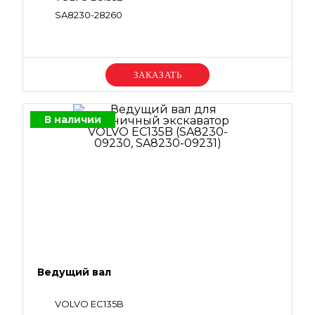
SA8230-28260
Уточняйте цену
В наличии
Ведущий вал
VOLVO EC135B