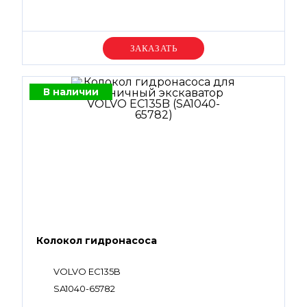
Уточняйте цену
В наличии
Колокол гидронасоса
VOLVO EC135B
SA1040-65782