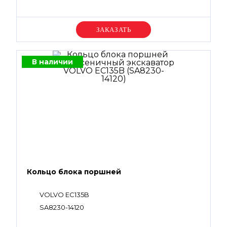
Уточняйте цену
В наличии
Кольцо блока поршней
VOLVO EC135B
SA8230-14120