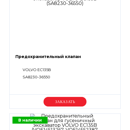
Предохранительный клапан
VOLVO EC135B
SA8230-36550
Уточняйте цену
В наличии