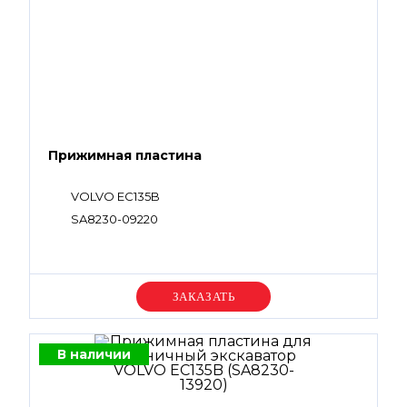
Прижимная пластина
VOLVO EC135B
SA8230-09220
Уточняйте цену
В наличии