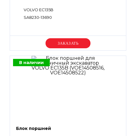
VOLVO EC135B
SA8230-13690
Уточняйте цену
В наличии
Блок поршней