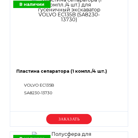
В наличии
Пластина сепаратора (1 компл./4 шт.)
VOLVO EC135B
SA8230-13730
Уточняйте цену