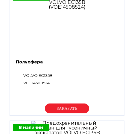
Полусфера
VOLVO EC135B
VOE14508524
Уточняйте цену
В наличии