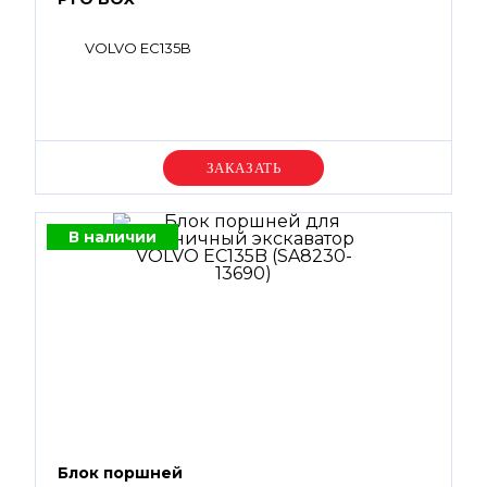
VOLVO EC135B
Уточняйте цену
В наличии
Блок поршней