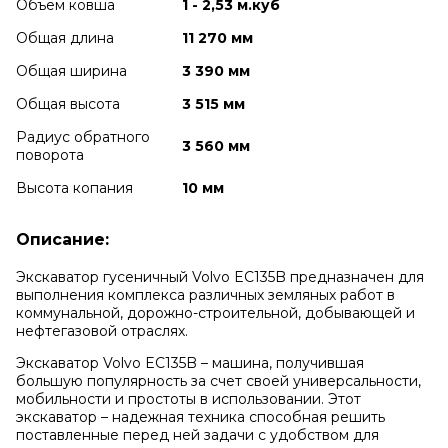
Объем ковша
1 - 2,53 м.куб
Общая длина
11 270 мм
Общая ширина
3 390 мм
Общая высота
3 515 мм
Радиус обратного
3 560 мм
поворота
Высота копания
10 мм
Описание:
Экскаватор гусеничный Volvo EC135B предназначен для
выполнения комплекса различных земляных работ в
коммунальной, дорожно-строительной, добывающей и
нефтегазовой отраслях.
Экскаватор Volvo EC135B – машина, получившая
большую популярность за счет своей универсальности,
мобильности и простоты в использовании. Этот
экскаватор – надежная техника способная решить
поставленные перед ней задачи с удобством для