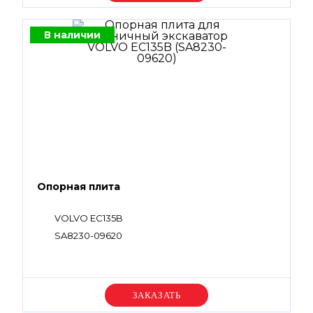
В наличии
Опорная плита
VOLVO EC135B
SA8230-09620
Уточняйте цену