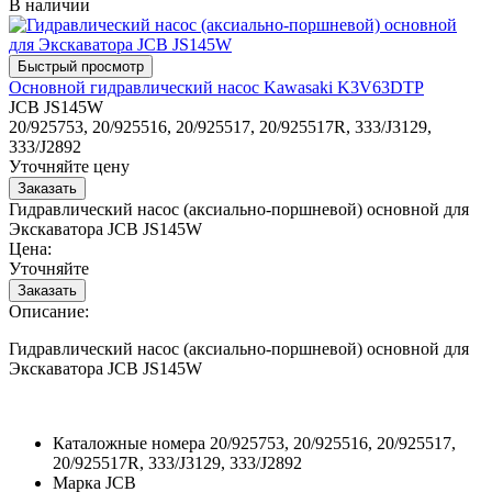
В наличии
Основной гидравлический насос Kawasaki K3V63DTP
JCB JS145W
20/925753, 20/925516, 20/925517, 20/925517R, 333/J3129,
333/J2892
Уточняйте цену
Гидравлический насос (аксиально-поршневой) основной для
Экскаватора JCB JS145W
Цена:
Уточняйте
Описание:
Гидравлический насос (аксиально-поршневой) основной для
Экскаватора JCB JS145W
Каталожные номера
20/925753, 20/925516, 20/925517,
20/925517R, 333/J3129, 333/J2892
Марка
JCB