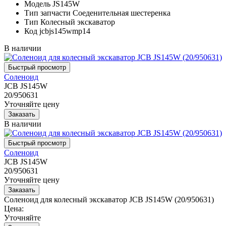
Модель
JS145W
Тип запчасти
Соеденительная шестеренка
Тип
Колесный экскаватор
Код
jcbjs145wmp14
В наличии
Соленоид
JCB JS145W
20/950631
Уточняйте цену
В наличии
Соленоид
JCB JS145W
20/950631
Уточняйте цену
Соленоид для колесный экскаватор JCB JS145W (20/950631)
Цена:
Уточняйте