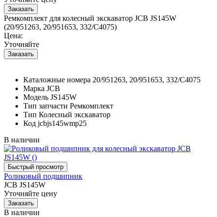
Ремкомплект для колесный экскаватор JCB JS145W
(20/951263, 20/951653, 332/С4075)
Цена:
Уточняйте
Каталожные номера
20/951263, 20/951653, 332/С4075
Марка
JCB
Модель
JS145W
Тип запчасти
Ремкомплект
Тип
Колесный экскаватор
Код
jcbjs145wmp25
В наличии
Роликовый подшипник
JCB JS145W
Уточняйте цену
В наличии