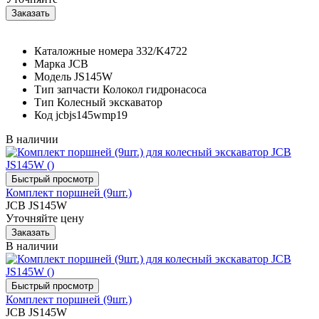
Каталожные номера
332/K4722
Марка
JCB
Модель
JS145W
Тип запчасти
Колокол гидронасоса
Тип
Колесный экскаватор
Код
jcbjs145wmp19
В наличии
Комплект поршней (9шт.)
JCB JS145W
Уточняйте цену
В наличии
Комплект поршней (9шт.)
JCB JS145W