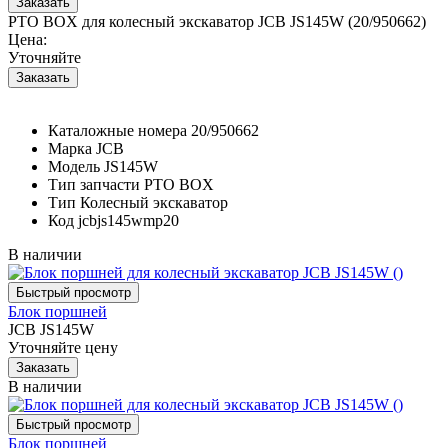
PTO BOX для колесный экскаватор JCB JS145W (20/950662)
Цена:
Уточняйте
Каталожные номера
20/950662
Марка
JCB
Модель
JS145W
Тип запчасти
PTO BOX
Тип
Колесный экскаватор
Код
jcbjs145wmp20
В наличии
Блок поршней
JCB JS145W
Уточняйте цену
В наличии
Блок поршней