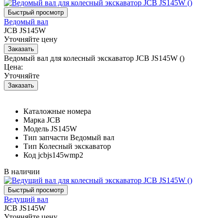
Ведомый вал
JCB JS145W
Уточняйте цену
Ведомый вал для колесный экскаватор JCB JS145W ()
Цена:
Уточняйте
Каталожные номера
Марка
JCB
Модель
JS145W
Тип запчасти
Ведомый вал
Тип
Колесный экскаватор
Код
jcbjs145wmp2
В наличии
Ведущий вал
JCB JS145W
Уточняйте цену