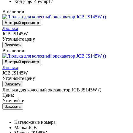
Код
jcbjs145wmp17
В наличии
Люлька
JCB JS145W
Уточняйте цену
В наличии
Люлька
JCB JS145W
Уточняйте цену
Люлька для колесный экскаватор JCB JS145W ()
Цена:
Уточняйте
Каталожные номера
Марка
JCB
Модель
JS145W