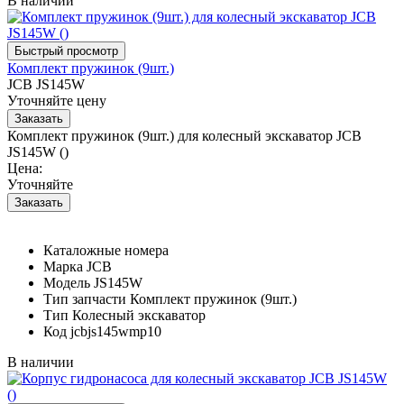
В наличии
Комплект пружинок (9шт.)
JCB JS145W
Уточняйте цену
Комплект пружинок (9шт.) для колесный экскаватор JCB
JS145W ()
Цена:
Уточняйте
Каталожные номера
Марка
JCB
Модель
JS145W
Тип запчасти
Комплект пружинок (9шт.)
Тип
Колесный экскаватор
Код
jcbjs145wmp10
В наличии