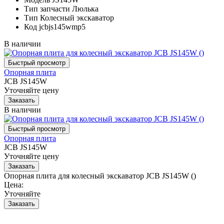
Тип запчасти
Люлька
Тип
Колесный экскаватор
Код
jcbjs145wmp5
В наличии
Опорная плита
JCB JS145W
Уточняйте цену
В наличии
Опорная плита
JCB JS145W
Уточняйте цену
Опорная плита для колесный экскаватор JCB JS145W ()
Цена:
Уточняйте