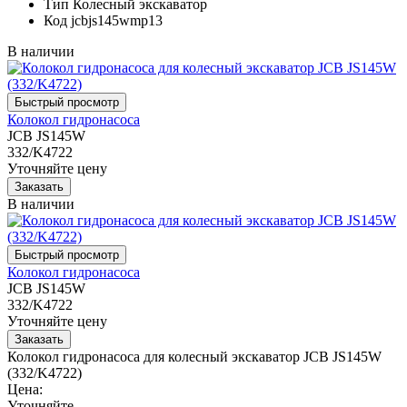
Тип
Колесный экскаватор
Код
jcbjs145wmp13
В наличии
Колокол гидронасоса
JCB JS145W
332/K4722
Уточняйте цену
В наличии
Колокол гидронасоса
JCB JS145W
332/K4722
Уточняйте цену
Колокол гидронасоса для колесный экскаватор JCB JS145W
(332/K4722)
Цена:
Уточняйте