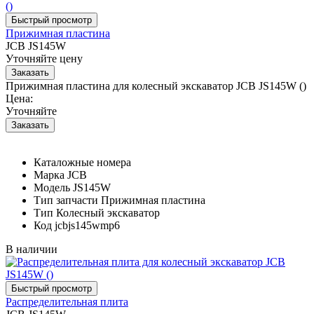
Прижимная пластина
JCB JS145W
Уточняйте цену
Прижимная пластина для колесный экскаватор JCB JS145W ()
Цена:
Уточняйте
Каталожные номера
Марка
JCB
Модель
JS145W
Тип запчасти
Прижимная пластина
Тип
Колесный экскаватор
Код
jcbjs145wmp6
В наличии
Распределительная плита