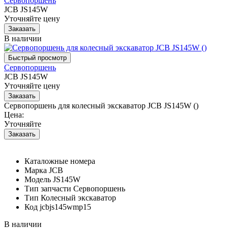
Сервопоршень
JCB JS145W
Уточняйте цену
В наличии
Сервопоршень
JCB JS145W
Уточняйте цену
Сервопоршень для колесный экскаватор JCB JS145W ()
Цена:
Уточняйте
Каталожные номера
Марка
JCB
Модель
JS145W
Тип запчасти
Сервопоршень
Тип
Колесный экскаватор
Код
jcbjs145wmp15
В наличии