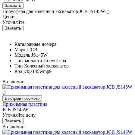
Полусфера для колесный экскаватор JCB JS145W ()
Цена:
Уточняйте
Каталожные номера
Марка
JCB
Модель
JS145W
Тип запчасти
Полусфера
Тип
Колесный экскаватор
Код
jcbjs145wmp9
В наличии
Прижимная пластина
JCB JS145W
Уточняйте цену
В наличии