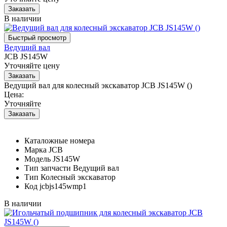
В наличии
Ведущий вал
JCB JS145W
Уточняйте цену
Ведущий вал для колесный экскаватор JCB JS145W ()
Цена:
Уточняйте
Каталожные номера
Марка
JCB
Модель
JS145W
Тип запчасти
Ведущий вал
Тип
Колесный экскаватор
Код
jcbjs145wmp1
В наличии