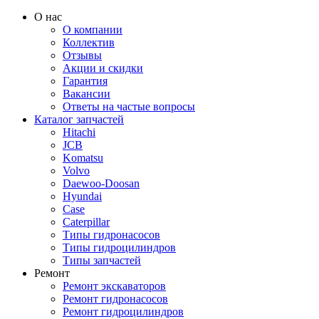
О нас
О компании
Коллектив
Отзывы
Акции и скидки
Гарантия
Вакансии
Ответы на частые вопросы
Каталог запчастей
Hitachi
JCB
Komatsu
Volvo
Daewoo-Doosan
Hyundai
Case
Caterpillar
Типы гидронасосов
Типы гидроцилиндров
Типы запчастей
Ремонт
Ремонт экскаваторов
Ремонт гидронасосов
Ремонт гидроцилиндров