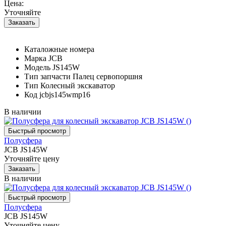
Цена:
Уточняйте
Каталожные номера
Марка
JCB
Модель
JS145W
Тип запчасти
Палец сервопоршня
Тип
Колесный экскаватор
Код
jcbjs145wmp16
В наличии
Полусфера
JCB JS145W
Уточняйте цену
В наличии
Полусфера
JCB JS145W
Уточняйте цену