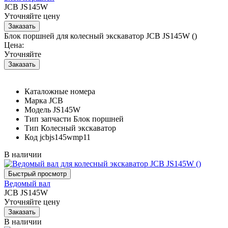
JCB JS145W
Уточняйте цену
Блок поршней для колесный экскаватор JCB JS145W ()
Цена:
Уточняйте
Каталожные номера
Марка
JCB
Модель
JS145W
Тип запчасти
Блок поршней
Тип
Колесный экскаватор
Код
jcbjs145wmp11
В наличии
Ведомый вал
JCB JS145W
Уточняйте цену
В наличии