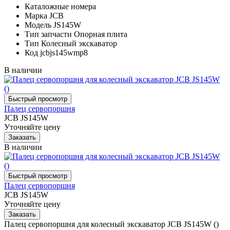
Каталожные номера
Марка
JCB
Модель
JS145W
Тип запчасти
Опорная плита
Тип
Колесный экскаватор
Код
jcbjs145wmp8
В наличии
Палец сервопоршня
JCB JS145W
Уточняйте цену
В наличии
Палец сервопоршня
JCB JS145W
Уточняйте цену
Палец сервопоршня для колесный экскаватор JCB JS145W ()