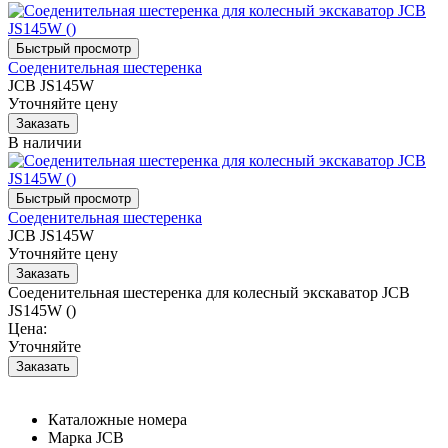
Соеденительная шестеренка
JCB JS145W
Уточняйте цену
В наличии
Соеденительная шестеренка
JCB JS145W
Уточняйте цену
Соеденительная шестеренка для колесный экскаватор JCB
JS145W ()
Цена:
Уточняйте
Каталожные номера
Марка
JCB