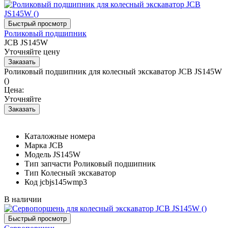
Роликовый подшипник
JCB JS145W
Уточняйте цену
Роликовый подшипник для колесный экскаватор JCB JS145W
()
Цена:
Уточняйте
Каталожные номера
Марка
JCB
Модель
JS145W
Тип запчасти
Роликовый подшипник
Тип
Колесный экскаватор
Код
jcbjs145wmp3
В наличии