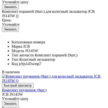
Уточняйте цену
Комплект поршней (9шт.) для колесный экскаватор JCB
JS145W ()
Цена:
Уточняйте
Каталожные номера
Марка
JCB
Модель
JS145W
Тип запчасти
Комплект поршней (9шт.)
Тип
Колесный экскаватор
Код
jcbjs145wmp7
В наличии
Комплект пружинок (9шт.)
JCB JS145W
Уточняйте цену