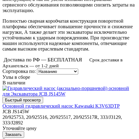
сервисного обслуживания позволяющими снизить затраты на
эксплуатацию.
Полностью сварная коробчатая конструкция поворотной
платформы обеспечивает повышение прочности и снижение
нагрузки, А также делает эти экскаваторы исключительно
устойчивыми к ударным повреждениям. При производстве
машин используются надежные компоненты, отвечающие
самым высоким отраслевым стандартам.
Доставка по РФ — БЕСПЛАТНАЯ
Срок доставки в
Архангельск — от 1-2 дней
Сортировка по:
Узлы в сборе
В наличии
Основной гидравлический насос Kawasaki K3V63DTP
JCB JS145W
20/925753, 20/925516, 20/925517, 20/925517R, 333/J3129,
333/J2892
Уточняйте цену