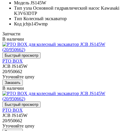
Модель
JS145W
Тип узла
Основной гидравлический насос Kawasaki
K3V63DTP
Тип
Колесный экскаватор
Код
jcbjs145wmp
Запчасти
В наличии
PTO BOX
JCB JS145W
20/950662
Уточняйте цену
В наличии
PTO BOX
JCB JS145W
20/950662
Уточняйте цену