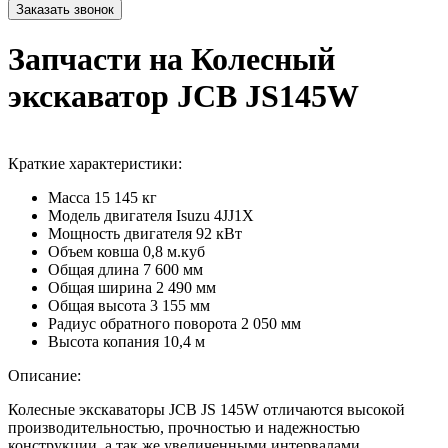
Запчасти на Колесный
экскаватор JCB JS145W
Краткие характеристики:
Масса
15 145 кг
Модель двигателя
Isuzu 4JJ1X
Мощность двигателя
92 кВт
Объем ковша
0,8 м.куб
Общая длина
7 600 мм
Общая ширина
2 490 мм
Общая высота
3 155 мм
Радиус обратного поворота
2 050 мм
Высота копания
10,4 м
Описание:
Колесные экскаваторы JCB JS 145W отличаются высокой
производительностью, прочностью и надежностью
конструкции, а так же увеличенными интервалами