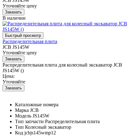
JCB JS145W
Уточняйте цену
В наличии
Распределительная плита
JCB JS145W
Уточняйте цену
Распределительная плита для колесный экскаватор JCB
JS145W ()
Цена:
Уточняйте
Каталожные номера
Марка
JCB
Модель
JS145W
Тип запчасти
Распределительная плита
Тип
Колесный экскаватор
Код
jcbjs145wmp12