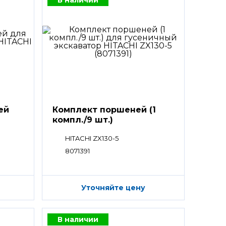
ей
Комплект поршеней (1
компл./9 шт.)
HITACHI ZX130-5
8071391
Уточняйте цену
В наличии