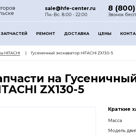
8 (800)
аторов
sale@hfe-center.ru
льске
Пн.-Вс. 8:00 - 22:00
Звонок бес
 ЗАПЧАСТЕЙ
РЕМОНТ
ДОСТАВКА
ЦЕНЫ
КОНТ
ы HITACHI
Гусеничный экскаватор HITACHI ZX130-5
апчасти на Гусеничный
ITACHI ZX130-5
Краткие х
Масса
Модель дви