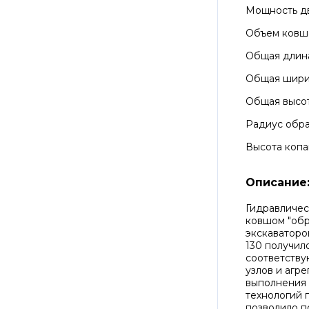
Мощность д
Объем ковш
Общая длин
Общая шир
Общая высо
Радиус обра
Высота копа
Описание
Гидравличес
ковшом "обр
экскаваторо
130 получил
соответств
узлов и агр
выполнения
технологий 
позволило п