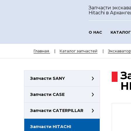
Запчасти экскав
Hitachi
в Арханге
О НАС
КАТАЛОГ
Главная
Каталог запчастей
Экскаватор
З
Запчасти SANY
H
Запчасти CASE
Запчасти CATERPILLAR
Запчасти HITACHI