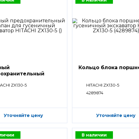
ный
Кольцо блока поршн
охранительный
ан
TACHI ZX130-5
HITACHI ZX130-5
4289874
Уточняйте цену
Уточняйте цену
аличии
В наличии