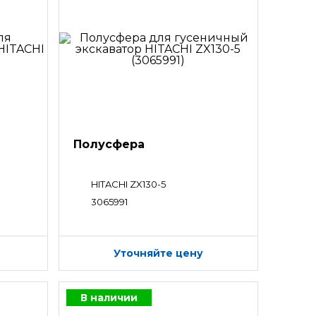
Полусфера
HITACHI ZX130-5
3065991
Уточняйте цену
В наличии