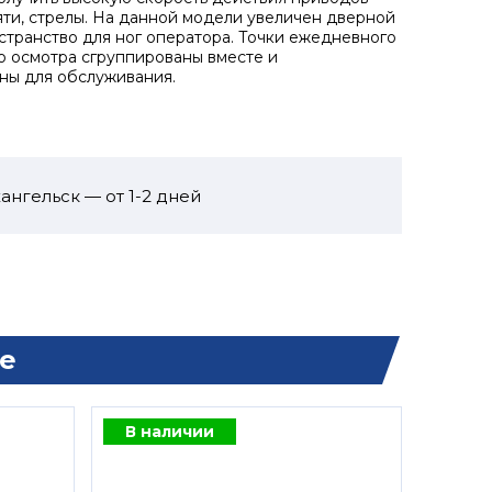
яти, стрелы. На данной модели увеличен дверной
странство для ног оператора. Точки ежедневного
о осмотра сгруппированы вместе и
ны для обслуживания.
ангельск — от 1-2 дней
е
В наличии