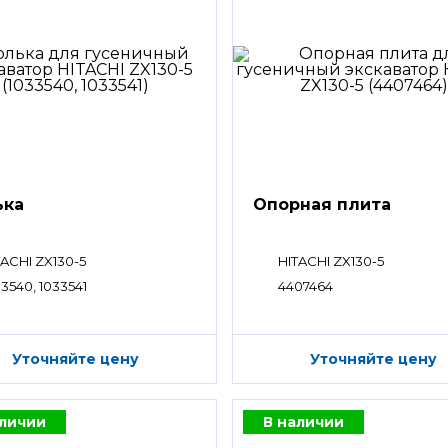
ька
Опорная плита
TACHI ZX130-5
HITACHI ZX130-5
33540, 1033541
4407464
Уточняйте цену
Уточняйте цену
аличии
В наличии