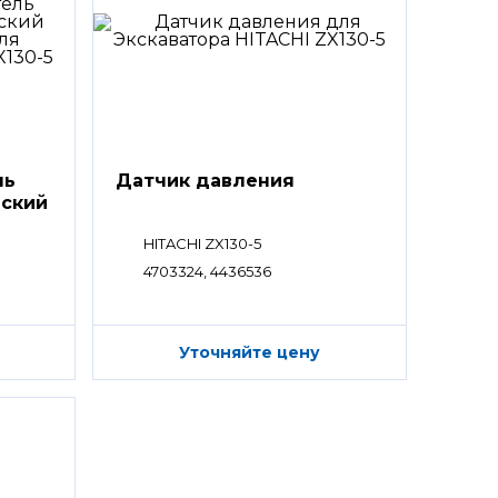
ль
Датчик давления
еский
HITACHI ZX130-5
4703324, 4436536
Уточняйте цену