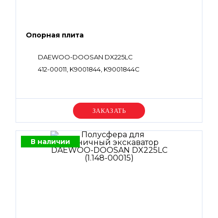
Опорная плита
DAEWOO-DOOSAN DX225LC
412-00011, K9001844, K9001844C
Уточняйте цену
В наличии