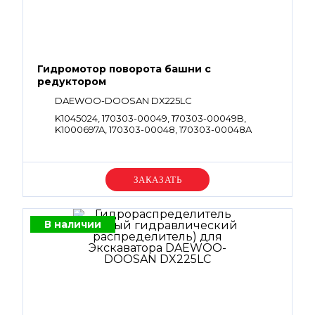
Гидромотор поворота башни с
редуктором
DAEWOO-DOOSAN DX225LC
K1045024, 170303-00049, 170303-00049B,
K1000697A, 170303-00048, 170303-00048A
Уточняйте цену
В наличии