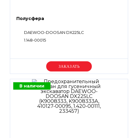
Полусфера
DAEWOO-DOOSAN DX225LC
1.148-00015
Уточняйте цену
В наличии