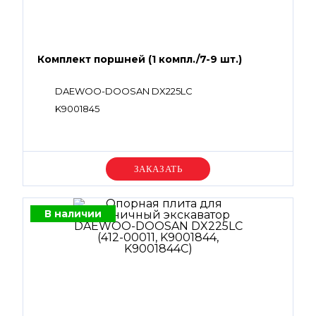
Комплект поршней (1 компл./7-9 шт.)
DAEWOO-DOOSAN DX225LC
K9001845
Уточняйте цену
В наличии