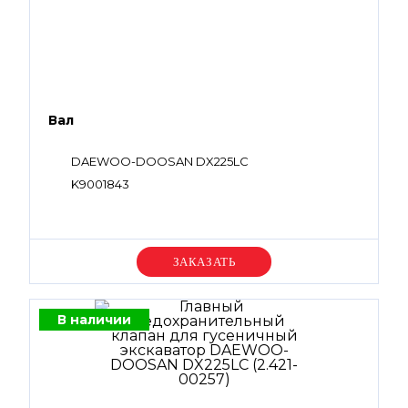
Вал
DAEWOO-DOOSAN DX225LC
K9001843
Уточняйте цену
В наличии