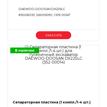
DAEWOO-DOOSAN DX225LC
K9008335, S6005090, 1.109-00147
Уточняйте цену
В наличии
Сепараторная пластина (1 компл./1-4 шт.)