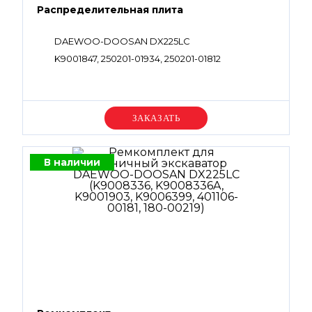
Распределительная плита
DAEWOO-DOOSAN DX225LC
K9001847, 250201-01934, 250201-01812
Уточняйте цену
В наличии