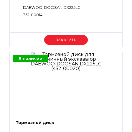
DAEWOO-DOOSAN DX225LC
352-00014
Уточняйте цену
В наличии
Тормозной диск