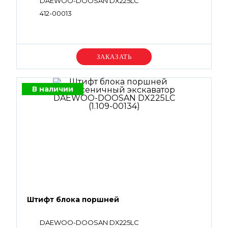
DAEWOO-DOOSAN DX225LC
412-00013
Уточняйте цену
В наличии
Штифт блока поршней
DAEWOO-DOOSAN DX225LC