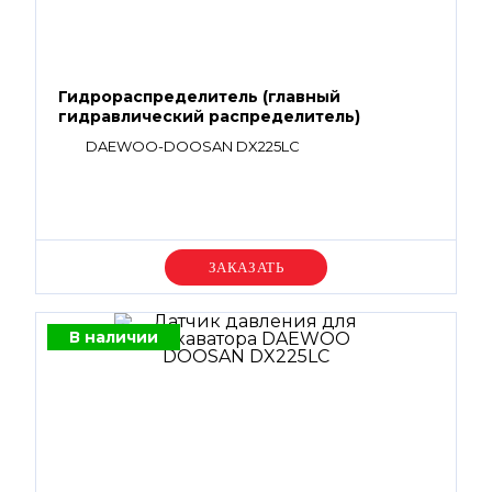
Гидрораспределитель (главный
гидравлический распределитель)
DAEWOO-DOOSAN DX225LC
Уточняйте цену
В наличии