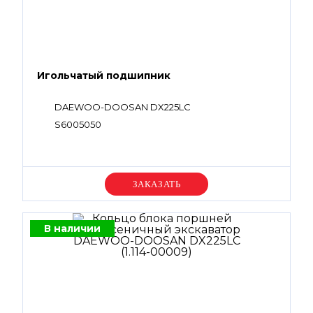
Игольчатый подшипник
DAEWOO-DOOSAN DX225LC
S6005050
Уточняйте цену
В наличии