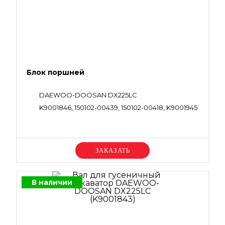
Блок поршней
DAEWOO-DOOSAN DX225LC
K9001846, 150102-00439, 150102-00418, K9001945
Уточняйте цену
В наличии