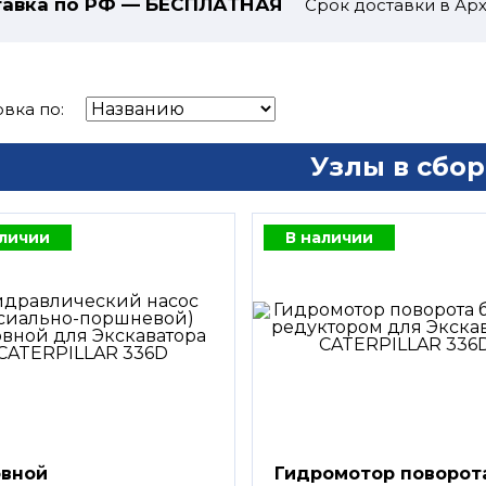
авка по РФ — БЕСПЛАТНАЯ
Срок доставки в Арх
вка по:
Узлы в сбор
аличии
В наличии
вной
Гидромотор поворот