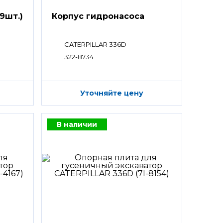
9шт.)
Корпус гидронасоса
CATERPILLAR 336D
322-8734
Уточняйте цену
В наличии