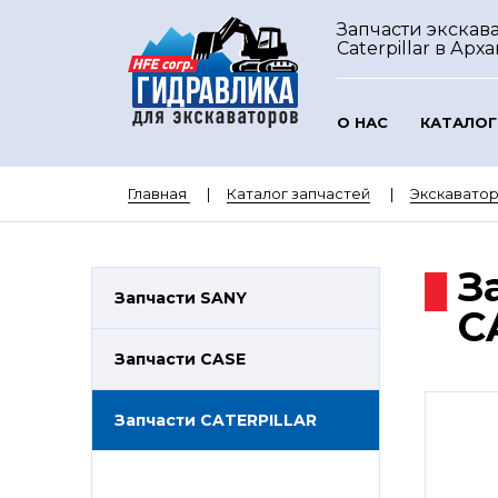
Запчасти экскав
Caterpillar
в Арха
О НАС
КАТАЛОГ
Главная
Каталог запчастей
Экскаватор
З
Запчасти SANY
C
Запчасти CASE
Запчасти CATERPILLAR