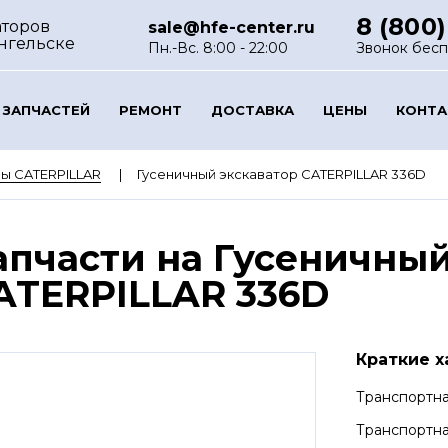
8 (800)
аторов
sale@hfe-center.ru
нгельске
Пн.-Вс. 8:00 - 22:00
Звонок бес
 ЗАПЧАСТЕЙ
РЕМОНТ
ДОСТАВКА
ЦЕНЫ
КОНТ
ы CATERPILLAR
Гусеничный экскаватор CATERPILLAR 336D
апчасти на Гусеничный
ATERPILLAR 336D
Краткие х
Транспортна
Транспортна