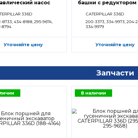
авлический насос
башни с редуктором
TERPILLAR 336D
CATERPILLAR 336D
-8733, 434-8188, 295-9674,
200-3373, 334-9973, 204-2
7-8794
334-9979
Уточняйте цену
Уточняйте цену
Запчасти
аличии
В наличии