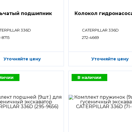
ьчатый подшипник
Колокол гидронасос
TERPILLAR 336D
CATERPILLAR 336D
-8715
272-4669
Уточняйте цену
Уточняйте цену
аличии
В наличии