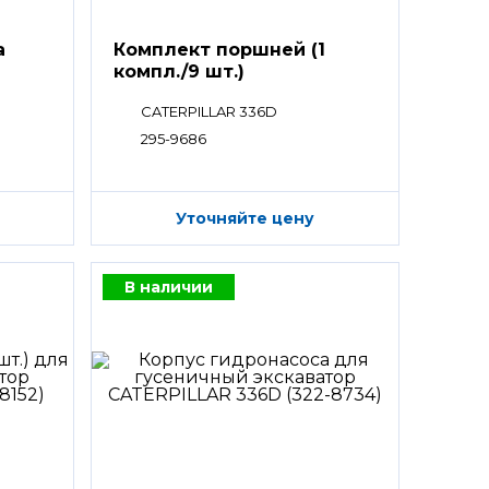
а
Комплект поршней (1
компл./9 шт.)
CATERPILLAR 336D
295-9686
Уточняйте цену
В наличии