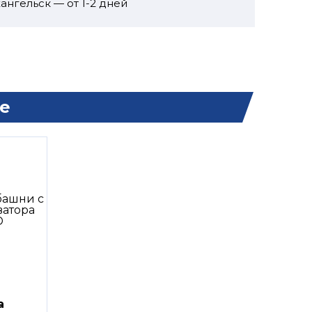
ангельск — от 1-2 дней
е
а