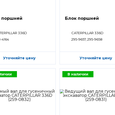
 поршней
Блок поршней
TERPILLAR 336D
CATERPILLAR 336D
8-4164
295-9657, 295-9658
Уточняйте цену
Уточняйте цену
аличии
В наличии