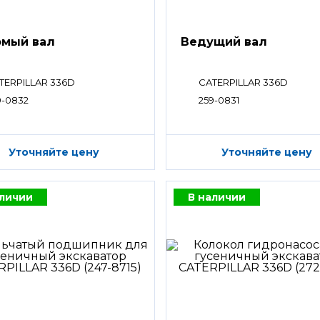
мый вал
Ведущий вал
TERPILLAR 336D
CATERPILLAR 336D
9-0832
259-0831
Уточняйте цену
Уточняйте цену
аличии
В наличии