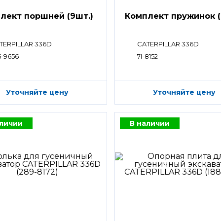
лект поршней (9шт.)
Комплект пружинок (
TERPILLAR 336D
CATERPILLAR 336D
5-9656
7I-8152
Уточняйте цену
Уточняйте цену
аличии
В наличии