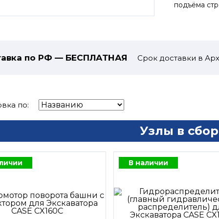
подъёма стр
авка по РФ — БЕСПЛАТНАЯ
Срок доставки в Арх
вка по:
Узлы в сбор
аличии
В наличии