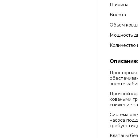
Ширина
Высота
Объем ковш
Мощность д
Количество
Описание
Просторная 
обеспечиваю
высоте каби
Прочный кор
коваными тр
снижение за
Система рег
насоса подд
требует гид
Клапаны без