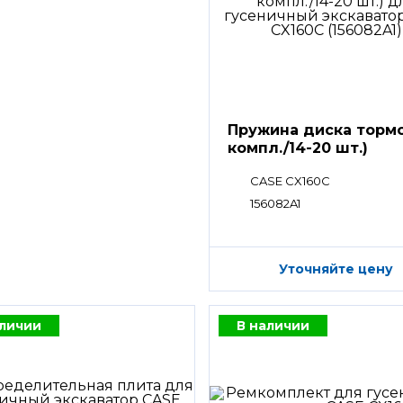
Пружина диска тормо
компл./14-20 шт.)
CASE CX160C
156082A1
Уточняйте цену
аличии
В наличии