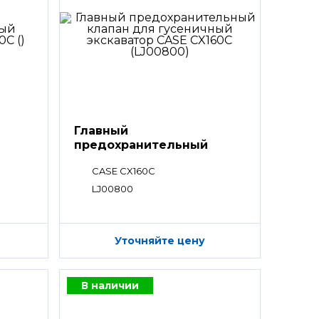
Главный
предохранительный
клапан
CASE CX160C
LJ00800
Уточняйте цену
В наличии