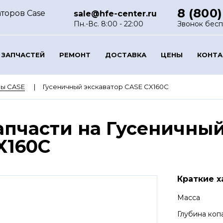
8 (800)
торов Case
sale@hfe-center.ru
Пн.-Вс. 8:00 - 22:00
Звонок бес
 ЗАПЧАСТЕЙ
РЕМОНТ
ДОСТАВКА
ЦЕНЫ
КОНТ
ры CASE
Гусеничный экскаватор CASE CX160C
апчасти на Гусеничный
X160C
Краткие х
Масса
Глубина коп