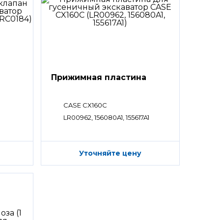
Прижимная пластина
CASE CX160C
LR00962, 156080A1, 155617A1
Уточняйте цену