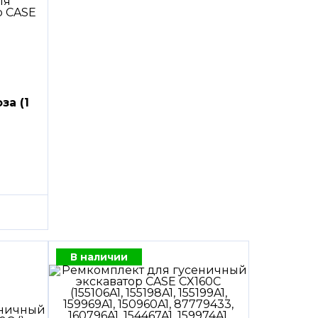
за (1
В наличии