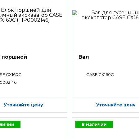
 поршней
Вал
SE CX160C
CASE CX160C
P0002146
Уточняйте цену
Уточняйте цену
аличии
В наличии