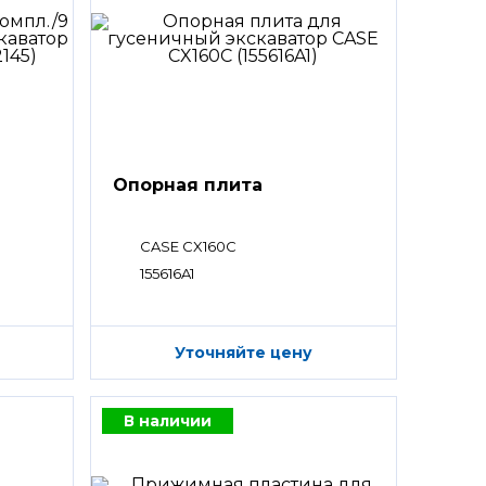
Опорная плита
CASE CX160C
155616A1
Уточняйте цену
В наличии