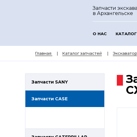
Запчасти экскава
в Архангельске
О НАС
КАТАЛОГ
Главная
Каталог запчастей
Экскавато
З
Запчасти SANY
C
Запчасти CASE