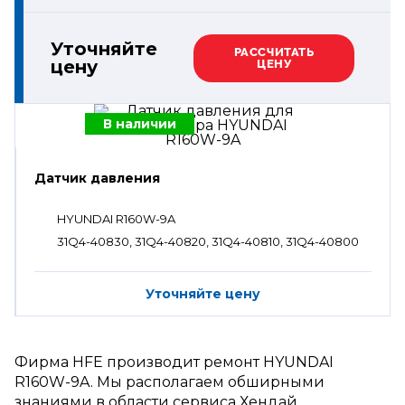
Уточняйте
РАССЧИТАТЬ
цену
ЦЕНУ
В наличии
Датчик давления
HYUNDAI R160W-9A
31Q4-40830, 31Q4-40820, 31Q4-40810, 31Q4-40800
Уточняйте цену
Фирма HFE производит ремонт HYUNDAI
R160W-9A. Мы располагаем обширными
знаниями в области сервиса Хендай.