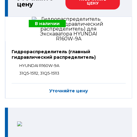
цену
ЦЕНУ
В наличии
Гидрораспределитель (главный
гидравлический распределитель)
HYUNDAI R160W-9A
31Q5-15112, 31Q5-15113
Уточняйте цену