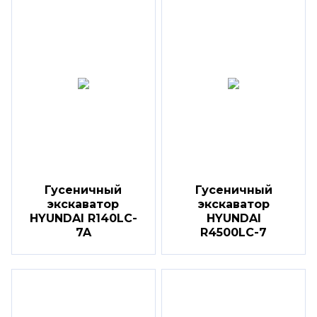
Гусеничный
Гусеничный
экскаватор
экскаватор
HYUNDAI R140LC-
HYUNDAI
7A
R4500LC-7