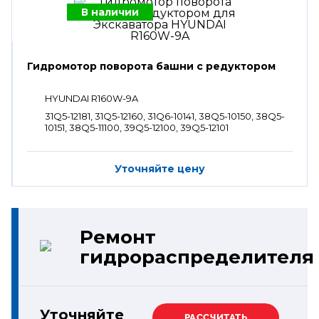
В наличии
Гидромотор поворота башни с редуктором
HYUNDAI R160W-9A
31Q5-12181, 31Q5-12160, 31Q6-10141, 38Q5-10150, 38Q5-
10151, 38Q5-11100, 39Q5-12100, 39Q5-12101
Уточняйте цену
Ремонт
гидрораспределителя
Уточняйте
РАССЧИТАТЬ