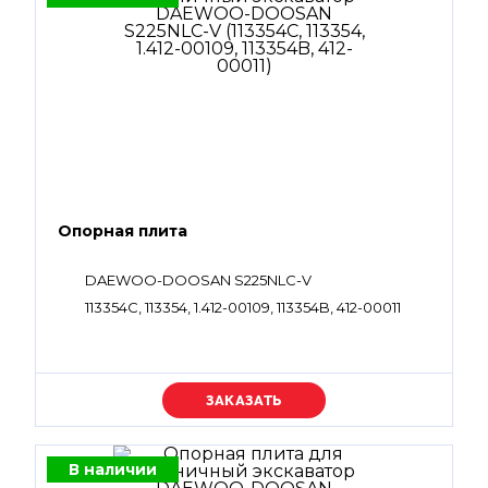
Опорная плита
DAEWOO-DOOSAN S225NLC-V
113354C, 113354, 1.412-00109, 113354B, 412-00011
Уточняйте цену
В наличии