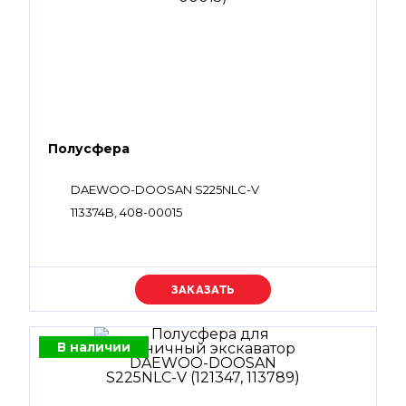
Полусфера
DAEWOO-DOOSAN S225NLC-V
113374B, 408-00015
Уточняйте цену
В наличии