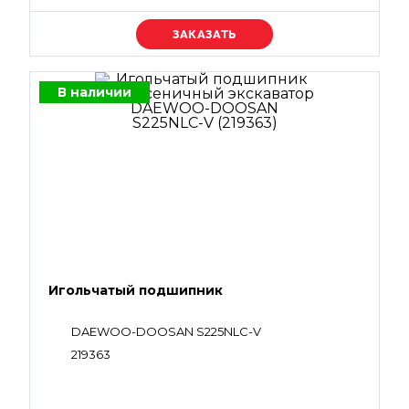
Уточняйте цену
В наличии
Игольчатый подшипник
DAEWOO-DOOSAN S225NLC-V
219363