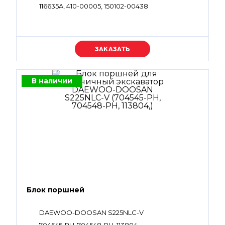
116635A, 410-00005, 150102-00438
Уточняйте цену
В наличии
Блок поршней
DAEWOO-DOOSAN S225NLC-V