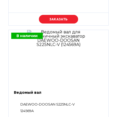
Уточняйте цену
В наличии
Ведомый вал
DAEWOO-DOOSAN S225NLC-V
124569A