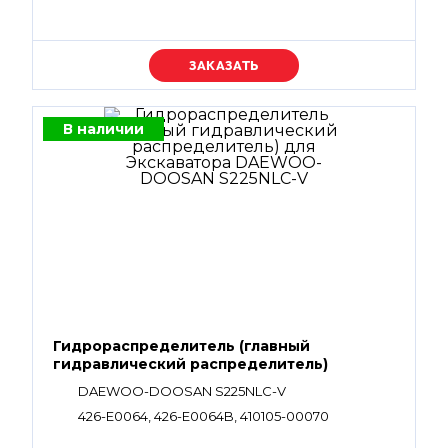
Уточняйте цену
В наличии
Гидрораспределитель (главный
гидравлический распределитель)
DAEWOO-DOOSAN S225NLC-V
426-E0064, 426-E0064B, 410105-00070