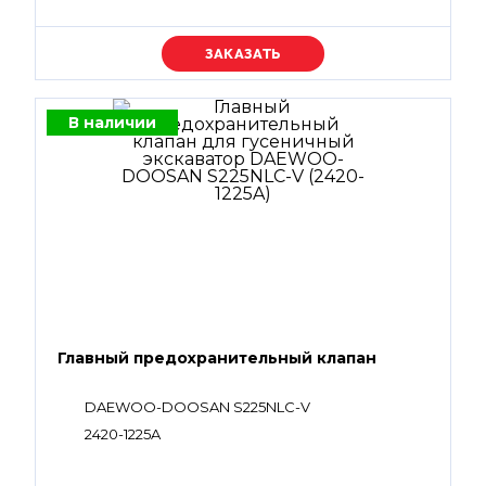
Уточняйте цену
В наличии
Главный предохранительный клапан
DAEWOO-DOOSAN S225NLC-V
2420-1225A