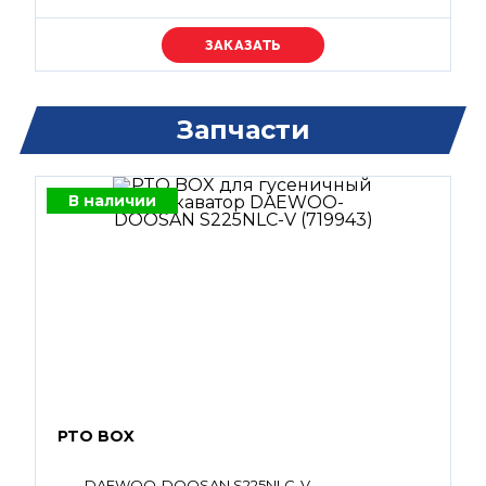
Уточняйте цену
Запчасти
В наличии
PTO BOX
DAEWOO-DOOSAN S225NLC-V