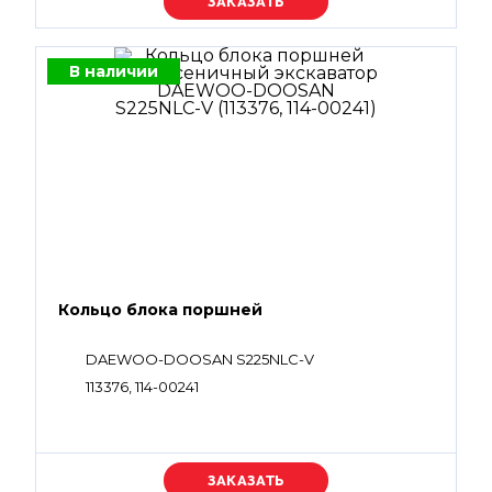
Уточняйте цену
В наличии
Кольцо блока поршней
DAEWOO-DOOSAN S225NLC-V
113376, 114-00241
Уточняйте цену