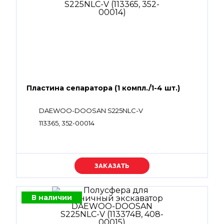
Пластина сепаратора (1 компл./1-4 шт.)
DAEWOO-DOOSAN S225NLC-V
113365, 352-00014
Уточняйте цену
В наличии