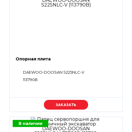
Опорная плита
DAEWOO-DOOSAN S225NLC-V
113790B
Уточняйте цену
В наличии