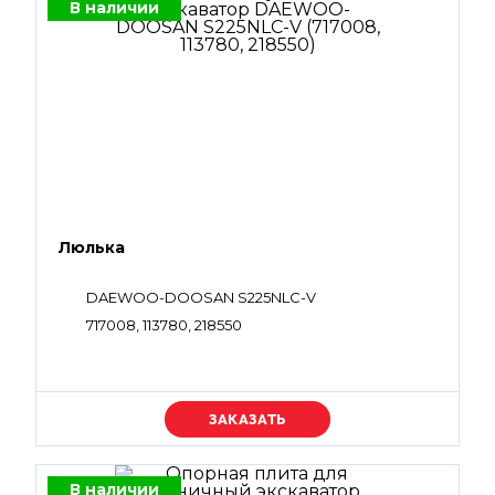
В наличии
Люлька
DAEWOO-DOOSAN S225NLC-V
717008, 113780, 218550
Уточняйте цену
В наличии