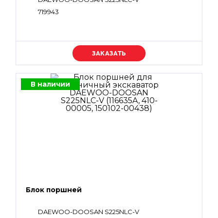
719943
Уточняйте цену
В наличии
Блок поршней
DAEWOO-DOOSAN S225NLC-V