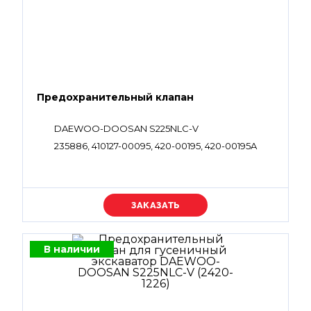
Предохранительный клапан
DAEWOO-DOOSAN S225NLC-V
235886, 410127-00095, 420-00195, 420-00195A
Уточняйте цену
В наличии