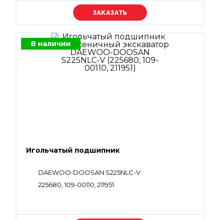
Уточняйте цену
В наличии
Игольчатый подшипник
DAEWOO-DOOSAN S225NLC-V
225680, 109-00110, 211951