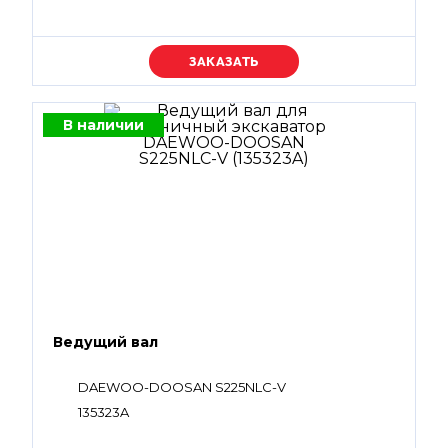
Уточняйте цену
В наличии
Ведущий вал
DAEWOO-DOOSAN S225NLC-V
135323A