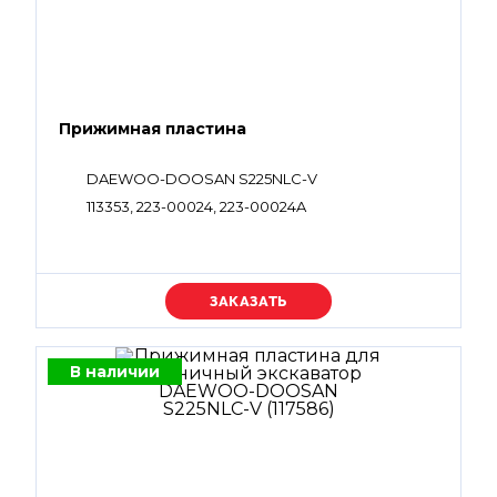
Прижимная пластина
DAEWOO-DOOSAN S225NLC-V
113353, 223-00024, 223-00024A
Уточняйте цену
В наличии