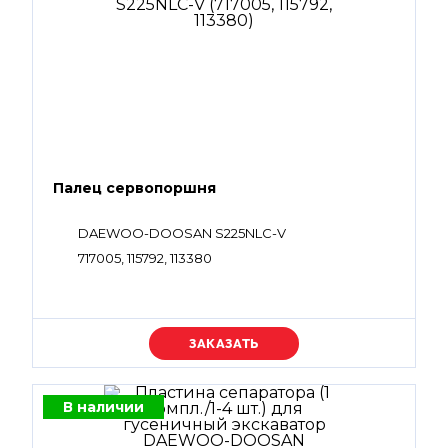
Палец сервопоршня
DAEWOO-DOOSAN S225NLC-V
717005, 115792, 113380
Уточняйте цену
В наличии