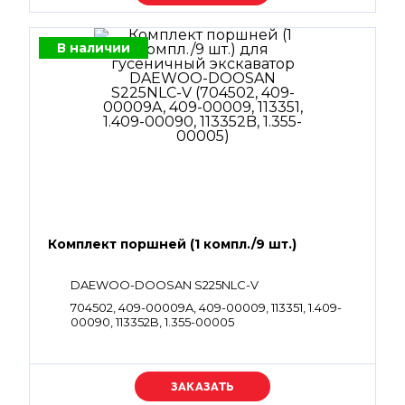
В наличии
Комплект поршней (1 компл./9 шт.)
DAEWOO-DOOSAN S225NLC-V
704502, 409-00009A, 409-00009, 113351, 1.409-
00090, 113352B, 1.355-00005
Уточняйте цену