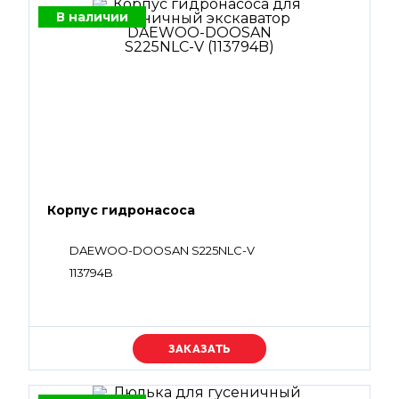
В наличии
Корпус гидронасоса
DAEWOO-DOOSAN S225NLC-V
113794B
Уточняйте цену