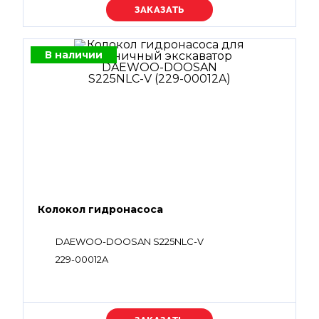
Уточняйте цену
В наличии
Колокол гидронасоса
DAEWOO-DOOSAN S225NLC-V
229-00012A