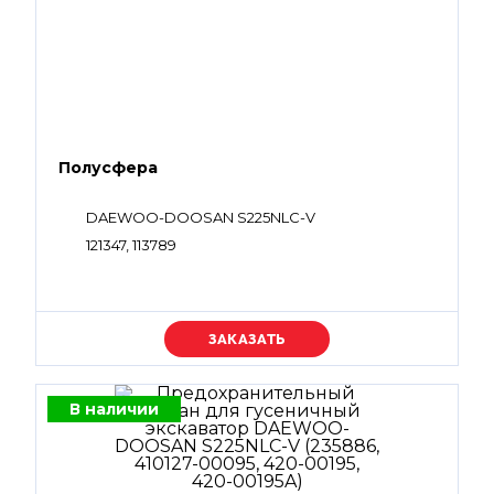
Полусфера
DAEWOO-DOOSAN S225NLC-V
121347, 113789
Уточняйте цену
В наличии