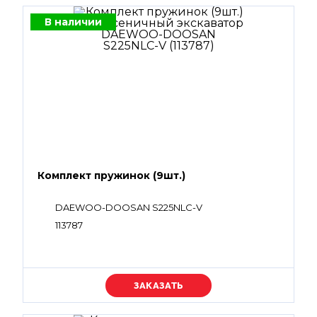
В наличии
Комплект пружинок (9шт.)
DAEWOO-DOOSAN S225NLC-V
113787
Уточняйте цену