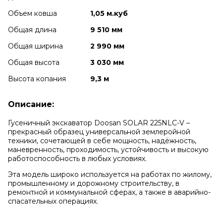
Объем ковша
1,05 м.куб
Общая длина
9 510 мм
Общая ширина
2 990 мм
Общая высота
3 030 мм
Высота копания
9,3 м
Описание:
Гусеничный экскаватор Doosan SOLAR 225NLC-V –
прекрасный образец универсальной землеройной
техники, сочетающей в себе мощность, надёжность,
маневренность, проходимость, устойчивость и высокую
работоспособность в любых условиях.
Эта модель широко используется на работах по жилому,
промышленному и дорожному строительству, в
ремонтной и коммунальной сферах, а также в аварийно-
спасательных операциях.