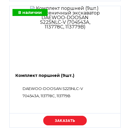
В наличии
Комплект поршней (9шт.)
DAEWOO-DOOSAN S225NLC-V
704543A, 113778C, 113779B
Уточняйте цену